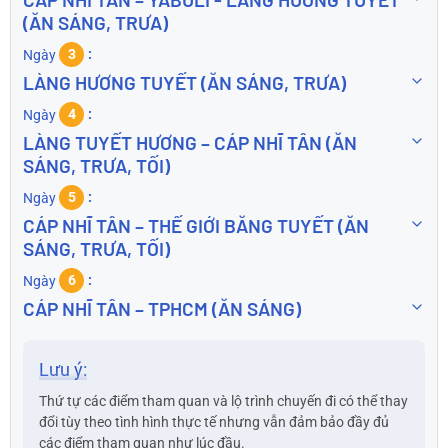
(ĂN SÁNG, TRƯA)
Ngày
3
LÀNG HƯƠNG TUYẾT (ĂN SÁNG, TRƯA)
Ngày
4
LÀNG TUYẾT HƯƠNG – CÁP NHĨ TÂN (ĂN
SÁNG, TRƯA, TỐI)
Ngày
5
CÁP NHĨ TÂN – THẾ GIỚI BĂNG TUYẾT (ĂN
SÁNG, TRƯA, TỐI)
Ngày
6
CÁP NHĨ TÂN – TPHCM (ĂN SÁNG)
Lưu ý:
Thứ tự các điểm tham quan và lộ trình chuyến đi có thể thay
đổi tùy theo tình hình thực tế nhưng vẫn đảm bảo đầy đủ
các điểm tham quan như lúc đầu.