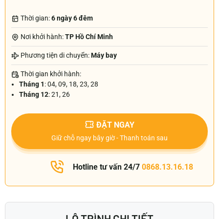
Thời gian:
6 ngày 6 đêm
Nơi khởi hành:
TP Hồ Chí Minh
Phương tiện di chuyển:
Máy bay
Thời gian khởi hành:
Tháng 1
: 04, 09, 18, 23, 28
Tháng 12
: 21, 26
ĐẶT NGAY
Giữ chỗ ngay bây giờ - Thanh toán sau
Hotline tư vấn 24/7
0868.13.16.18
LỘ TRÌNH CHI TIẾT