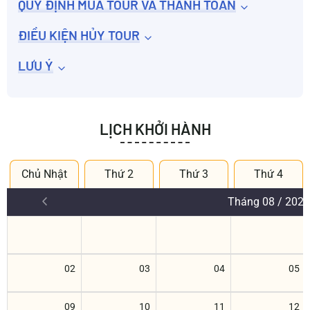
QUY ĐỊNH MUA TOUR VÀ THANH TOÁN
ĐIỀU KIỆN HỦY TOUR
LƯU Ý
LỊCH KHỞI HÀNH
Chủ Nhật
Thứ 2
Thứ 3
Thứ 4
Tháng 08 / 2026
02
03
04
05
09
10
11
12