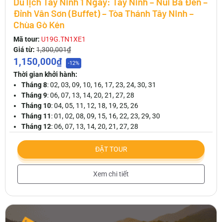
Du lịch Tây Ninh 1 Ngày: Tây Ninh – Núi Bà Đen –
Đỉnh Vân Sơn (Buffet) – Tòa Thánh Tây Ninh –
Chùa Gò Kén
Mã tour:
U19G.TN1XE1
Giá từ:
1,300,001₫
1,150,000₫
-12%
Thời gian khởi hành:
Tháng 8
: 02, 03, 09, 10, 16, 17, 23, 24, 30, 31
Tháng 9
: 06, 07, 13, 14, 20, 21, 27, 28
Tháng 10
: 04, 05, 11, 12, 18, 19, 25, 26
Tháng 11
: 01, 02, 08, 09, 15, 16, 22, 23, 29, 30
Tháng 12
: 06, 07, 13, 14, 20, 21, 27, 28
ĐẶT TOUR
Xem chi tiết