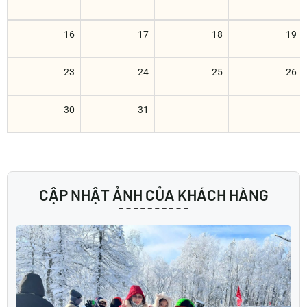
16
17
18
19
23
24
25
26
30
31
CẬP NHẬT ẢNH CỦA KHÁCH HÀNG