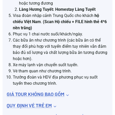
hoặc tương đương
Làng Hương Tuyết: Homestay Làng Tuyết
Visa đoàn nhập cảnh Trung Quốc cho khách
hộ
chiếu Việt Nam
.
(Scan Hộ chiếu + FILE hình thẻ 4*6
nền trắng)
Phục vụ 1 chai nước suối/khách/ngày.
Các bữa ăn như chương trình (các bữa ăn có thể
thay đổi phù hợp với tuyến điểm tuy nhiên vẫn đảm
bảo đủ số lượng và chất lượng bữa ăn tương đương
hoặc hơn).
Xe máy lạnh vận chuyển suốt tuyến.
Vé tham quan như chương trình.
Trưởng đoàn và HDV địa phương phục vụ suốt
tuyến theo chương trình.
GIÁ TOUR KHÔNG BAO GỒM
QUY ĐỊNH VÉ TRẺ EM