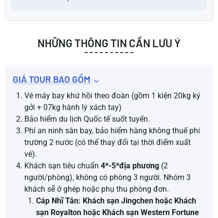
NHỮNG THÔNG TIN CẦN LƯU Ý
GIÁ TOUR BAO GỒM
Vé máy bay khứ hồi theo đoàn (gồm 1 kiện 20kg ký
gởi + 07kg hành lý xách tay)
Bảo hiểm du lịch Quốc tế suốt tuyến.
Phí an ninh sân bay, bảo hiểm hàng không thuế phi
trường 2 nước (có thể thay đổi tại thời điểm xuất
vé).
Khách sạn tiêu chuẩn
4*-5*địa phương
(2
người/phòng), không có phòng 3 người. Nhóm 3
khách sẽ ở ghép hoặc phụ thu phòng đơn.
Cáp Nhĩ Tân: Khách sạn Jingchen hoặc Khách
sạn Royalton hoặc Khách sạn Western Fortune