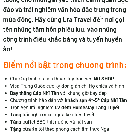
đáo và trải nghiệm văn hóa đặc trưng trong
mùa đông. Hãy cùng
Ura Travel
đến nơi gọi
tên những tâm hồn phiêu lưu, vào những
công trình điêu khắc băng và tuyến huyền
ảo!
Điểm nổi bật trong chương trình:
Chương trình du lịch thuần túy trọn vẹn
NO SHOP
Visa Trung Quốc cực kỳ đơn giản chỉ Hộ chiếu và hình
Bay thẳng
Cáp Nhĩ Tân
với khung giờ bay đẹp
Chương trình hấp dẫn với
khách sạn 4*-5* Cáp Nhĩ Tân
Trọn vẹn trải nghiệm
02 đêm Homestay Làng Tuyết
Tặng
trải nghiệm xe ngựa kéo trên tuyết
Tặng
buffet BBQ thịt nướng và hải sản
Tặng
bữa ăn tối theo phong cách ẩm thực Nga