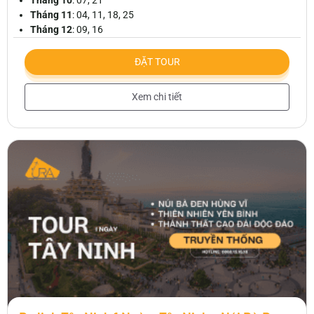
Tháng 10
: 07, 21
Tháng 11
: 04, 11, 18, 25
Tháng 12
: 09, 16
ĐẶT TOUR
Xem chi tiết