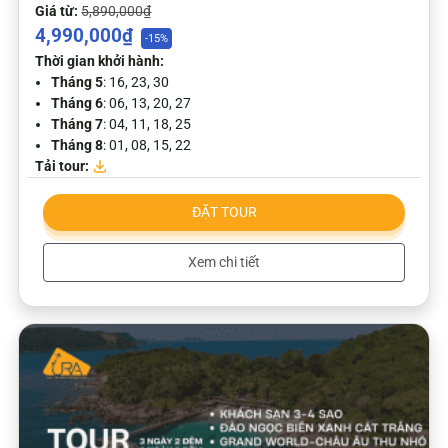
Giá từ:
5,890,000₫
4,990,000₫
-15%
Thời gian khởi hành:
Tháng 5
: 16, 23, 30
Tháng 6
: 06, 13, 20, 27
Tháng 7
: 04, 11, 18, 25
Tháng 8
: 01, 08, 15, 22
Tải tour:
ĐẶT TOUR
Xem chi tiết