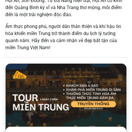
Hội An, Sơn Đoòng. Từ Đà Nẵng hiện đại, Hội An cổ kính
đến Quảng Bình kỳ vĩ và Nha Trang thơ mộng, mỗi điểm
đến là một trải nghiệm độc đáo.
Ẩm thực phong phú, người dân thân thiện và khí hậu ôn
hòa khiến miền Trung trở thành điểm du lịch lý tưởng
quanh năm. Hãy đến và cảm nhận vẻ đẹp bất tận của
miền Trung Việt Nam!