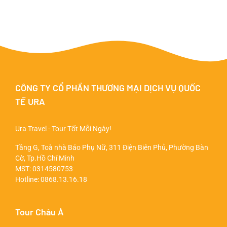
CÔNG TY CỔ PHẦN THƯƠNG MẠI DỊCH VỤ QUỐC
TẾ URA
Ura Travel - Tour Tốt Mỗi Ngày!
Tầng G, Toà nhà Báo Phụ Nữ, 311 Điện Biên Phủ, Phường Bàn
Cờ, Tp.Hồ Chí Minh
MST: 0314580753
Hotline:
0868.13.16.18
Tour Châu Á