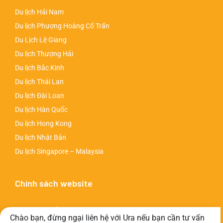
Du lịch Hải Nam
Du lịch Phượng Hoàng Cổ Trấn
Du Lịch Lệ Giang
Du lịch Thượng Hải
Du lịch Bắc Kinh
Du lịch Thái Lan
Du lịch Đài Loan
Du lịch Hàn Quốc
Du lịch Hong Kong
Du lịch Nhật Bản
Du lịch Singapore – Malaysia
Chính sách website
Chính sách bảo mật
Chào bạn, đừng ngại liên hệ với Ura nếu bạn cần tư vấn