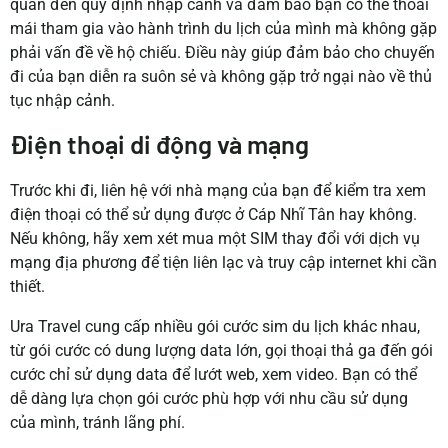
quan đến quy định nhập cảnh và đảm bảo bạn có thể thoải
mái tham gia vào hành trình du lịch của mình mà không gặp
phải vấn đề về hộ chiếu. Điều này giúp đảm bảo cho chuyến
đi của bạn diễn ra suôn sẻ và không gặp trở ngại nào về thủ
tục nhập cảnh.
Điện thoại di động và mạng
Trước khi đi, liên hệ với nhà mạng của bạn để kiểm tra xem
điện thoại có thể sử dụng được ở Cáp Nhĩ Tân hay không.
Nếu không, hãy xem xét mua một SIM thay đổi với dịch vụ
mạng địa phương để tiện liên lạc và truy cập internet khi cần
thiết.
Ura Travel cung cấp nhiều gói cước sim du lịch khác nhau,
từ gói cước có dung lượng data lớn, gọi thoại thả ga đến gói
cước chỉ sử dụng data để lướt web, xem video. Bạn có thể
dễ dàng lựa chọn gói cước phù hợp với nhu cầu sử dụng
của mình, tránh lãng phí.