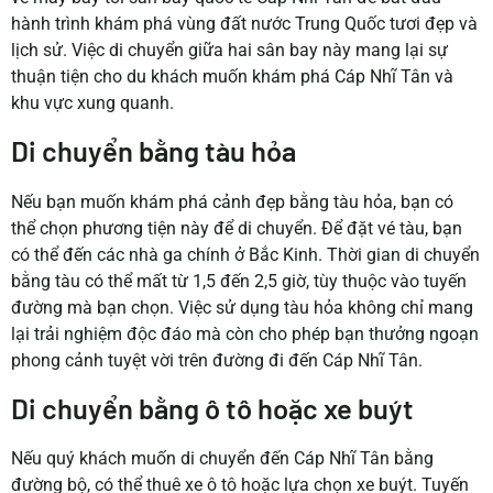
hành trình khám phá vùng đất nước Trung Quốc tươi đẹp và
lịch sử. Việc di chuyển giữa hai sân bay này mang lại sự
thuận tiện cho du khách muốn khám phá Cáp Nhĩ Tân và
khu vực xung quanh.
Di chuyển bằng tàu hỏa
Nếu bạn muốn khám phá cảnh đẹp bằng tàu hỏa, bạn có
thể chọn phương tiện này để di chuyển. Để đặt vé tàu, bạn
có thể đến các nhà ga chính ở Bắc Kinh. Thời gian di chuyển
bằng tàu có thể mất từ 1,5 đến 2,5 giờ, tùy thuộc vào tuyến
đường mà bạn chọn. Việc sử dụng tàu hỏa không chỉ mang
lại trải nghiệm độc đáo mà còn cho phép bạn thưởng ngoạn
phong cảnh tuyệt vời trên đường đi đến Cáp Nhĩ Tân.
Di chuyển bằng ô tô hoặc xe buýt
Nếu quý khách muốn di chuyển đến Cáp Nhĩ Tân bằng
đường bộ, có thể thuê xe ô tô hoặc lựa chọn xe buýt. Tuyến