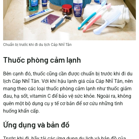
Chuẩn bị trước khi đi du lịch Cáp Nhĩ Tân
Thuốc phòng cảm lạnh
Bên cạnh đó, thuốc cũng cần được chuẩn bị trước khi đi du
lịch Cáp Nhĩ Tân.
Với khí hậu lạnh giá của Cáp Nhĩ Tân, nên
mang theo các loại thuốc phòng cảm lạnh như thuốc giảm
đau, hạ sốt, vitamin C để bảo vệ sức khỏe. Ngoài ra, không
quên một bộ dụng cụ y tế cơ bản để sơ cứu những tình
huống khẩn cấp.
Ứng dụng và bản đồ
Trước khi đi, hãy tải các ứng dụng du lịch và bản đồ của