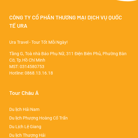
CÔNG TY CỔ PHẦN THƯƠNG MẠI DỊCH VỤ QUỐC
TẾ URA
Ura Travel - Tour Tốt Mỗi Ngày!
Tầng G, Toà nhà Báo Phụ Nữ, 311 Điện Biên Phủ, Phường Bàn
Cờ, Tp.Hồ Chí Minh
MST: 0314580753
Hotline:
0868.13.16.18
Tour Châu Á
Du lịch Hải Nam
Du lịch Phượng Hoàng Cổ Trấn
Du Lịch Lệ Giang
Du lịch Thượng Hải