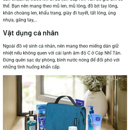
thể. Bạn nên mang theo mũ len, mũ lông, đồ bịt tay lông,
khăn choàng len, khẩu trang, giày đi tuyết, tất lông, ủng
nhựa, găng tay,…
Vật dụng cá nhân
Ngoài đồ vệ sinh cá nhân, nên mang theo miếng dán giữ
nhiệt nếu không quen với cái lạnh âm độ C ở Cáp Nhĩ Tân.
Đừng quên sạc dự phòng, bình nước nóng để đối phó với
những tình huống khẩn cấp.