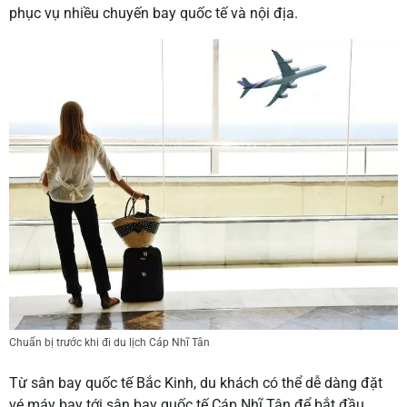
phục vụ nhiều chuyến bay quốc tế và nội địa.
Chuẩn bị trước khi đi du lịch Cáp Nhĩ Tân
Từ sân bay quốc tế Bắc Kinh, du khách có thể dễ dàng đặt
vé máy bay tới sân bay quốc tế Cáp Nhĩ Tân để bắt đầu