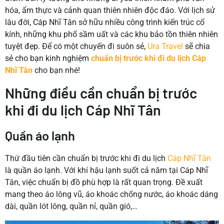
hóa, ẩm thực và cảnh quan thiên nhiên độc đáo. Với lịch sử
lâu đời, Cáp Nhĩ Tân sở hữu nhiều công trình kiến trúc cổ
kính, những khu phố sầm uất và các khu bảo tồn thiên nhiên
tuyệt đẹp. Để có một chuyến đi suôn sẻ,
Ura Travel
sẽ chia
sẻ cho bạn kinh nghiệm
chuẩn bị trước khi đi du lịch Cáp
Nhĩ Tân
cho bạn nhé!
Những điều cần chuẩn bị trước
khi đi du lịch Cáp Nhĩ Tân
Quần áo lạnh
Thứ đầu tiên cần chuẩn bị trước khi đi du lịch
Cáp Nhĩ Tân
là quần áo lạnh.
Với khí hậu lạnh suốt cả năm tại Cáp Nhĩ
Tân, việc chuẩn bị đồ phù hợp là rất quan trọng. Đề xuất
mang theo áo lông vũ, áo khoác chống nước, áo khoác dáng
dài, quần lót lông, quần nỉ, quần gió,…