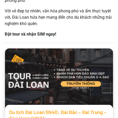
phong phú.
Với vẻ đẹp tự nhiên, văn hóa phong phú và ẩm thực tuyệt
vời, Đài Loan hứa hẹn mang đến cho du khách những trải
nghiệm khó quên.
Đặt tour và nhận SIM ngay!
Du lịch Đài Loan 5N4D: Đài Bắc – Đài Trung –