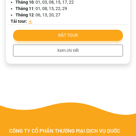
Tháng 10
: 01, 03, 08, 15, 17, 22
Tháng 11
: 01, 08, 15, 22, 29
Tháng 12
: 06, 13, 20, 27
Tải tour:
ĐẶT TOUR
Xem chi tiết
CÔNG TY CỔ PHẦN THƯƠNG MẠI DỊCH VỤ QUỐC