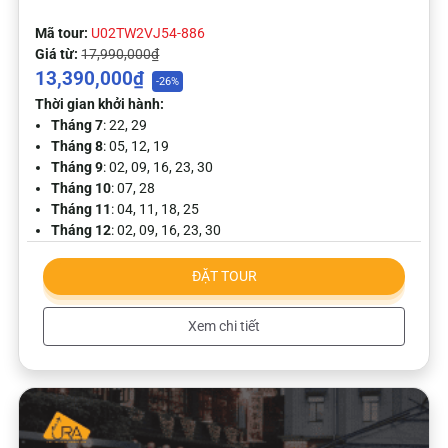
Mã tour:
U02TW2VJ54-886
Giá từ:
17,990,000₫
13,390,000₫
-26%
Thời gian khởi hành:
Tháng 7
: 22, 29
Tháng 8
: 05, 12, 19
Tháng 9
: 02, 09, 16, 23, 30
Tháng 10
: 07, 28
Tháng 11
: 04, 11, 18, 25
Tháng 12
: 02, 09, 16, 23, 30
ĐẶT TOUR
Xem chi tiết