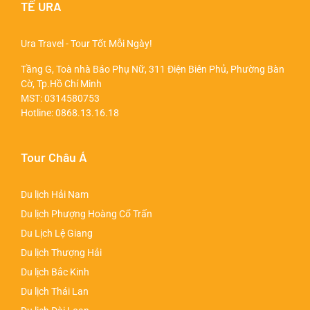
TẾ URA
Ura Travel - Tour Tốt Mỗi Ngày!
Tầng G, Toà nhà Báo Phụ Nữ, 311 Điện Biên Phủ, Phường Bàn
Cờ, Tp.Hồ Chí Minh
MST: 0314580753
Hotline:
0868.13.16.18
Tour Châu Á
Du lịch Hải Nam
Du lịch Phượng Hoàng Cổ Trấn
Du Lịch Lệ Giang
Du lịch Thượng Hải
Du lịch Bắc Kinh
Du lịch Thái Lan