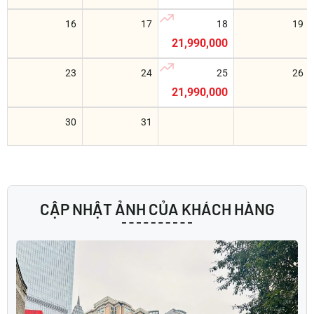
16
17
18
19
21,990,000
23
24
25
26
21,990,000
30
31
CẬP NHẬT ẢNH CỦA KHÁCH HÀNG