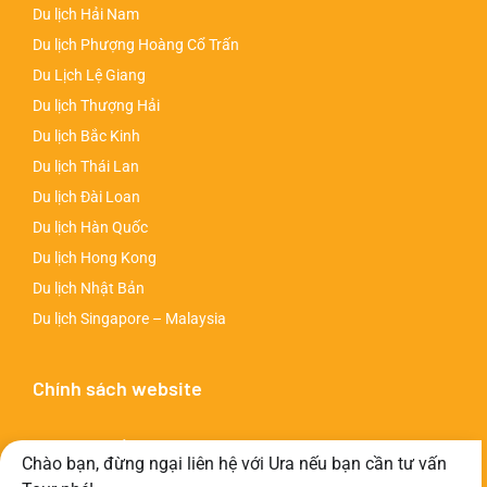
Du lịch Hải Nam
Du lịch Phượng Hoàng Cổ Trấn
Du Lịch Lệ Giang
Du lịch Thượng Hải
Du lịch Bắc Kinh
Du lịch Thái Lan
Du lịch Đài Loan
Du lịch Hàn Quốc
Du lịch Hong Kong
Du lịch Nhật Bản
Du lịch Singapore – Malaysia
Chính sách website
Chính sách bảo mật
Chào bạn, đừng ngại liên hệ với Ura nếu bạn cần tư vấn
Chính sách thanh toán