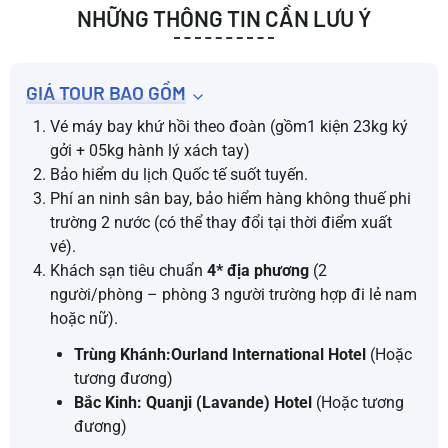
NHỮNG THÔNG TIN CẦN LƯU Ý
GIÁ TOUR BAO GỒM
Vé máy bay khứ hồi theo đoàn (gồm1 kiện 23kg ký
gởi + 05kg hành lý xách tay)
Bảo hiểm du lịch Quốc tế suốt tuyến.
Phí an ninh sân bay, bảo hiểm hàng không thuế phi
trường 2 nước (có thể thay đổi tại thời điểm xuất
vé).
Khách sạn tiêu chuẩn
4* địa phương
(2
người/phòng – phòng 3 người trường hợp đi lẻ nam
hoặc nữ).
Trùng Khánh
:
Ourland International Hotel
(Hoặc
tương đương)
Bắc Kinh
: Quanji (Lavande) Hotel
(Hoặc tương
đương)