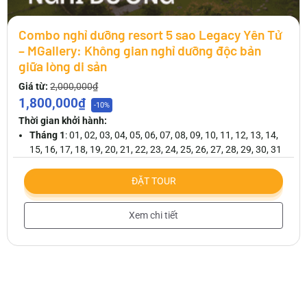
Combo nghỉ dưỡng resort 5 sao Legacy Yên Tử
– MGallery: Không gian nghỉ dưỡng độc bản
giữa lòng di sản
Giá từ:
2,000,000₫
1,800,000₫
-10%
Thời gian khởi hành:
Tháng 1
: 01, 02, 03, 04, 05, 06, 07, 08, 09, 10, 11, 12, 13, 14,
15, 16, 17, 18, 19, 20, 21, 22, 23, 24, 25, 26, 27, 28, 29, 30, 31
ĐẶT TOUR
Xem chi tiết