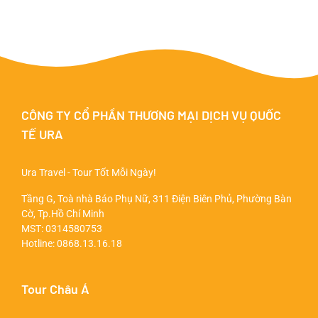
CÔNG TY CỔ PHẦN THƯƠNG MẠI DỊCH VỤ QUỐC
TẾ URA
Ura Travel - Tour Tốt Mỗi Ngày!
Tầng G, Toà nhà Báo Phụ Nữ, 311 Điện Biên Phủ, Phường Bàn
Cờ, Tp.Hồ Chí Minh
MST: 0314580753
Hotline:
0868.13.16.18
Tour Châu Á