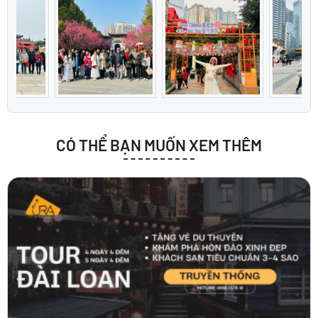
CÓ THỂ BẠN MUỐN XEM THÊM