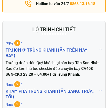
Hotline tư vấn 24/7
0868.13.16.18
LỘ TRÌNH CHI TIẾT
Ngày
1
TP.HCM ✈ TRÙNG KHÁNH (ĂN TRÊN MÁY
BAY)
Trưởng đoàn đón Quý khách tại sân bay
Tân Sơn Nhất.
Sau đó
làm thủ tục checkin đáp chuyến bay
CA408
SGN-CKG 23:20 – 04:00+1 đi Trùng Khánh.
Ngày
2
KHÁM PHÁ TRÙNG KHÁNH (ĂN SÁNG, TRƯA,
TỐI)
Ngày
3