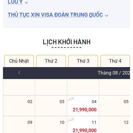
LƯU Ý
THỦ TỤC XIN VISA ĐOÀN TRUNG QUỐC
LỊCH KHỞI HÀNH
Chủ Nhật
Thứ 2
Thứ 3
Thứ 4
Tháng 08 / 2026
02
03
04
05
21,990,000
09
10
11
12
21,990,000