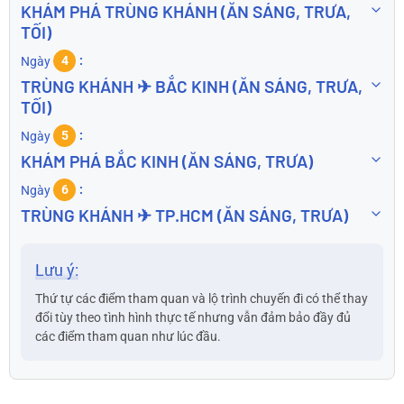
KHÁM PHÁ TRÙNG KHÁNH (ĂN SÁNG, TRƯA,
TỐI)
Ngày
4
TRÙNG KHÁNH ✈ BẮC KINH (ĂN SÁNG, TRƯA,
TỐI)
Ngày
5
KHÁM PHÁ BẮC KINH (ĂN SÁNG, TRƯA)
Ngày
6
TRÙNG KHÁNH ✈ TP.HCM (ĂN SÁNG, TRƯA)
Lưu ý:
Thứ tự các điểm tham quan và lộ trình chuyến đi có thể thay
đổi tùy theo tình hình thực tế nhưng vẫn đảm bảo đầy đủ
các điểm tham quan như lúc đầu.