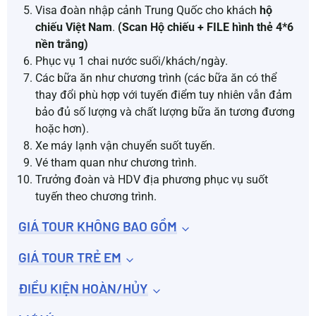
Visa đoàn nhập cảnh Trung Quốc cho khách
hộ
chiếu Việt Nam
.
(Scan
Hộ chiếu + FILE hình thẻ 4*6
nền trắng)
Phục vụ 1 chai nước suối/khách/ngày.
Các bữa ăn như chương trình (các bữa ăn có thể
thay đổi phù hợp với tuyến điểm tuy nhiên vẫn đảm
bảo đủ số lượng và chất lượng bữa ăn tương đương
hoặc hơn).
Xe máy lạnh vận chuyển suốt tuyến.
Vé tham quan như chương trình.
Trưởng đoàn và HDV địa phương phục vụ suốt
tuyến theo chương trình.
GIÁ TOUR KHÔNG BAO GỒM
GIÁ TOUR TRẺ EM
ĐIỀU KIỆN HOÀN/HỦY