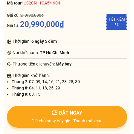
Mã tour:
U02CN11CA54-904
Giá cũ:
21,990,000₫
TIẾT KIỆM
20,990,000₫
-5%
Giá từ:
Thời gian:
6 ngày 5 đêm
Nơi khởi hành:
TP Hồ Chí Minh
Phương tiện di chuyển:
Máy bay
Thời gian khởi hành:
Tháng 7
: 07, 09, 14, 16, 21, 23, 28, 30
Tháng 8
: 04, 11, 18, 25, 29
Tháng 9
: 08, 15
ĐẶT NGAY
Giữ chỗ ngay bây giờ - Thanh toán sau