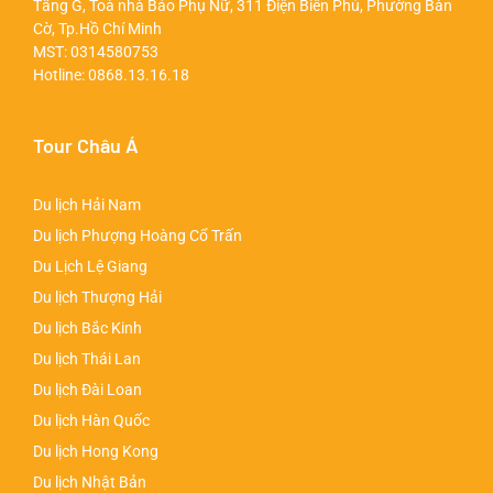
Tầng G, Toà nhà Báo Phụ Nữ, 311 Điện Biên Phủ, Phường Bàn
Cờ, Tp.Hồ Chí Minh
MST: 0314580753
Hotline:
0868.13.16.18
Tour Châu Á
Du lịch Hải Nam
Du lịch Phượng Hoàng Cổ Trấn
Du Lịch Lệ Giang
Du lịch Thượng Hải
Du lịch Bắc Kinh
Du lịch Thái Lan
Du lịch Đài Loan
Du lịch Hàn Quốc
Du lịch Hong Kong
Du lịch Nhật Bản