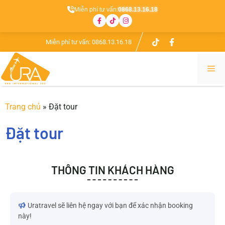
Miễn phí tư vấn:
0868.13.16.18
Miễn phí tư vấn:
0868.13.16.18
Trang chủ
»
Đặt tour
Đặt tour
THÔNG TIN KHÁCH HÀNG
Uratravel sẽ liên hệ ngay với bạn để xác nhận booking
này!