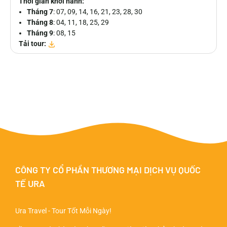
Thời gian khởi hành:
Tháng 7
: 07, 09, 14, 16, 21, 23, 28, 30
Tháng 8
: 04, 11, 18, 25, 29
Tháng 9
: 08, 15
Tải tour:
CÔNG TY CỔ PHẦN THƯƠNG MẠI DỊCH VỤ QUỐC
TẾ URA
Ura Travel - Tour Tốt Mỗi Ngày!