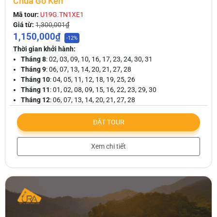
Chùa Gò Kén
Mã tour:
U19G.TN1XE1
Giá từ:
1,300,001₫
1,150,000₫
-12%
Thời gian khởi hành:
Tháng 8
: 02, 03, 09, 10, 16, 17, 23, 24, 30, 31
Tháng 9
: 06, 07, 13, 14, 20, 21, 27, 28
Tháng 10
: 04, 05, 11, 12, 18, 19, 25, 26
Tháng 11
: 01, 02, 08, 09, 15, 16, 22, 23, 29, 30
Tháng 12
: 06, 07, 13, 14, 20, 21, 27, 28
ĐẶT TOUR
Xem chi tiết