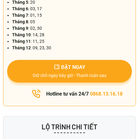
Tháng 5
: 20
Tháng 6
: 03, 17
Tháng 7
: 01, 15
Tháng 8
: 05
Tháng 9
: 02, 30
Tháng 10
: 14, 28
Tháng 11
: 11, 25
Tháng 12
: 09, 23, 30
ĐẶT NGAY
Giữ chỗ ngay bây giờ - Thanh toán sau
Hotline tư vấn 24/7
0868.13.16.18
LỘ TRÌNH CHI TIẾT