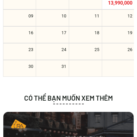
13,990,000
09
10
11
12
16
17
18
19
23
24
25
26
30
31
CÓ THỂ BẠN MUỐN XEM THÊM