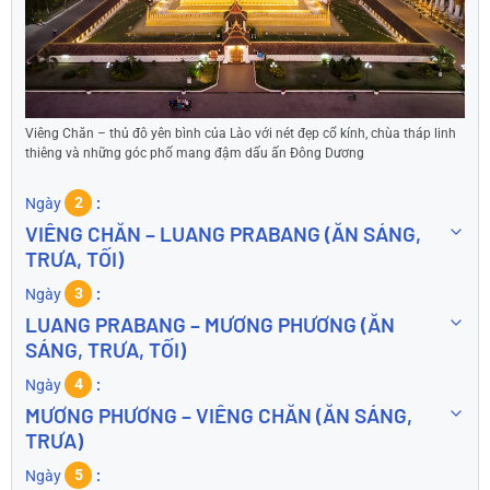
Viêng Chăn – thủ đô yên bình của Lào với nét đẹp cổ kính, chùa tháp linh
thiêng và những góc phố mang đậm dấu ấn Đông Dương
Ngày
2
VIÊNG CHĂN – LUANG PRABANG (ĂN SÁNG,
TRƯA, TỐI)
Ngày
3
LUANG PRABANG – MƯƠNG PHƯƠNG (ĂN
SÁNG, TRƯA, TỐI)
Ngày
4
MƯƠNG PHƯƠNG – VIÊNG CHĂN (ĂN SÁNG,
TRƯA)
Ngày
5