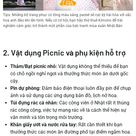
Tips: Những bộ trang phục có tông màu sáng, pastel sẽ cực kỳ hài hòa với sắc
hoa anh đào khi lên hình. Nếu có cơ hội, bạn hãy thử thuê Kimono để trải
nghiệm cảm giác trở thành một phần của bức tranh mùa xuân Nhật Bản.
2. Vật dụng Picnic và phụ kiện hỗ trợ
Thảm/Bạt picnic nhỏ:
Vật dụng không thể thiếu để bạn
có chỗ ngồi nghỉ ngơi và thưởng thức món ăn dưới gốc
cây.
Pin dự phòng:
Đảm bảo điện thoại luôn đầy pin để chụp
ảnh và sử dụng các ứng dụng bản đồ, lịch nở hoa.
Túi đựng rác cá nhân:
Các công viên ở Nhật rất ít thùng
rác công cộng, việc tự mang rác về là cách thể hiện sự
văn minh và tôn trọng môi trường.
Khăn giấy ướt và nước rửa tay:
Rất cần thiết khi bạn
thưởng thức các món ăn đường phố tại điểm ngắm hoa.