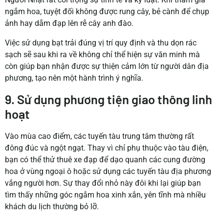
ngắm hoa, tuyệt đối không được rung cây, bẻ cành để chụp
ảnh hay dẫm đạp lên rễ cây anh đào.
Việc sử dụng bạt trải đúng vị trí quy định và thu dọn rác
sạch sẽ sau khi ra về không chỉ thể hiện sự văn minh mà
còn giúp bạn nhận được sự thiện cảm lớn từ người dân địa
phương, tạo nên một hành trình ý nghĩa.
9. Sử dụng phương tiện giao thông linh
hoạt
Vào mùa cao điểm, các tuyến tàu trung tâm thường rất
đông đúc và ngột ngạt. Thay vì chỉ phụ thuộc vào tàu điện,
bạn có thể thử thuê xe đạp để dạo quanh các cung đường
hoa ở vùng ngoại ô hoặc sử dụng các tuyến tàu địa phương
vắng người hơn. Sự thay đổi nhỏ này đôi khi lại giúp bạn
tìm thấy những góc ngắm hoa xinh xắn, yên tĩnh mà nhiều
khách du lịch thường bỏ lỡ.