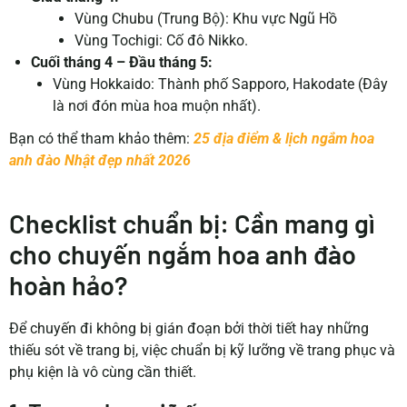
Vùng Chubu (Trung Bộ): Khu vực Ngũ Hồ
Vùng Tochigi: Cố đô Nikko.
Cuối tháng 4 – Đầu tháng 5:
Vùng Hokkaido: Thành phố Sapporo, Hakodate (Đây
là nơi đón mùa hoa muộn nhất).
Bạn có thể tham khảo thêm:
25 địa điểm & lịch ngắm hoa
anh đào Nhật đẹp nhất 2026
Checklist chuẩn bị: Cần mang gì
cho chuyến ngắm hoa anh đào
hoàn hảo?
Để chuyến đi không bị gián đoạn bởi thời tiết hay những
thiếu sót về trang bị, việc chuẩn bị kỹ lưỡng về trang phục và
phụ kiện là vô cùng cần thiết.