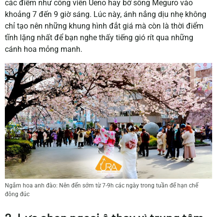
các điểm như công viên Ueno hay bờ sông Meguro vào
khoảng 7 đến 9 giờ sáng. Lúc này, ánh nắng dịu nhẹ không
chỉ tạo nên những khung hình đắt giá mà còn là thời điểm
tĩnh lặng nhất để bạn nghe thấy tiếng gió rít qua những
cánh hoa mỏng manh.
Ngắm hoa anh đào: Nên đến sớm từ 7-9h các ngày trong tuần để hạn chế
đông đúc