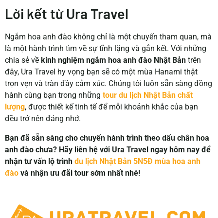
Lời kết từ Ura Travel
Ngắm hoa anh đào không chỉ là một chuyến tham quan, mà
là một hành trình tìm về sự tĩnh lặng và gắn kết. Với những
chia sẻ về
kinh nghiệm ngắm hoa anh đào Nhật Bản
trên
đây, Ura Travel hy vọng bạn sẽ có một mùa Hanami thật
trọn vẹn và tràn đầy cảm xúc. Chúng tôi luôn sẵn sàng đồng
hành cùng bạn trong những
tour du lịch Nhật Bản chất
lượng
, được thiết kế tinh tế để mỗi khoảnh khắc của bạn
đều trở nên đáng nhớ.
Bạn đã sẵn sàng cho chuyến hành trình theo dấu chân hoa
anh đào chưa? Hãy liên hệ với Ura Travel ngay hôm nay để
nhận tư vấn lộ trình
du lịch Nhật Bản 5N5Đ mùa hoa anh
đào
và nhận ưu đãi tour sớm nhất nhé!