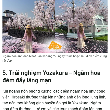
Ngắm hoa anh đào Nhật Bản khoảng 2-3 ngày trước hoặc sau đỉnh điểm cũng
rất đẹp
5. Trải nghiệm Yozakura – Ngắm hoa
đêm đầy lãng mạn
Khi hoàng hôn buông xuống, các điểm ngắm hoa như công
viên Hirosaki thường thắp lên những ánh đèn lồng lung linh,
tạo nên một không gian huyền ảo gọi là Yozakura. Ngắm
hoa đêm thường ít trẻ em và các tour khách đoàn lớn hơn,