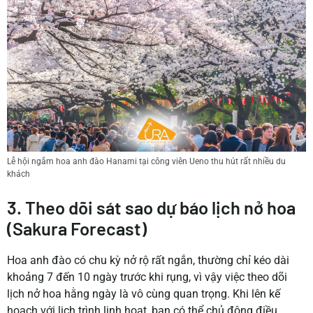
Lễ hội ngắm hoa anh đào Hanami tại công viên Ueno thu hút rất nhiều du
khách
3. Theo dõi sát sao dự báo lịch nở hoa
(Sakura Forecast)
Hoa anh đào có chu kỳ nở rộ rất ngắn, thường chỉ kéo dài
khoảng 7 đến 10 ngày trước khi rụng, vì vậy việc theo dõi
lịch nở hoa hằng ngày là vô cùng quan trọng. Khi lên kế
hoạch với lịch trình linh hoạt, bạn có thể chủ động điều