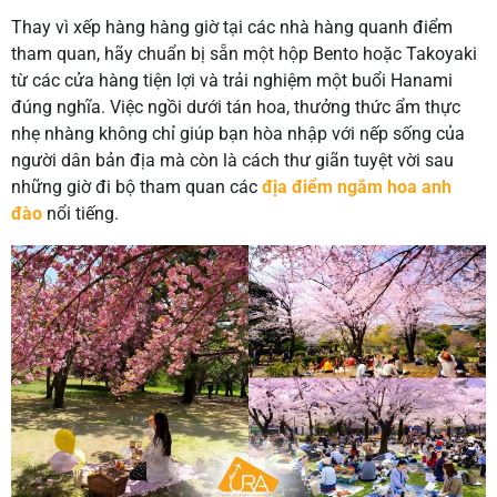
Thay vì xếp hàng hàng giờ tại các nhà hàng quanh điểm
tham quan, hãy chuẩn bị sẵn một hộp Bento hoặc Takoyaki
từ các cửa hàng tiện lợi và trải nghiệm một buổi Hanami
đúng nghĩa. Việc ngồi dưới tán hoa, thưởng thức ẩm thực
nhẹ nhàng không chỉ giúp bạn hòa nhập với nếp sống của
người dân bản địa mà còn là cách thư giãn tuyệt vời sau
những giờ đi bộ tham quan các
địa điểm ngắm hoa anh
đào
nổi tiếng.