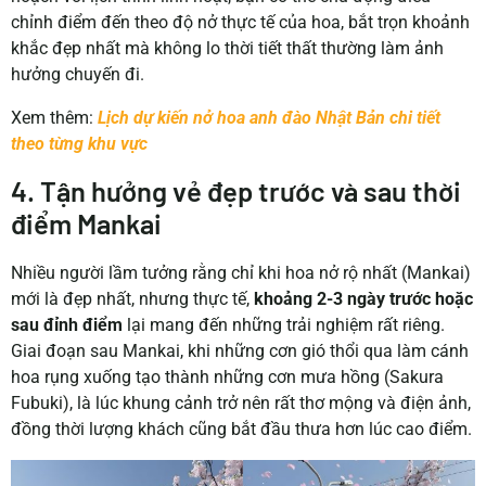
chỉnh điểm đến theo độ nở thực tế của hoa, bắt trọn khoảnh
khắc đẹp nhất mà không lo thời tiết thất thường làm ảnh
hưởng chuyến đi.
Xem thêm:
Lịch dự kiến nở hoa anh đào Nhật Bản chi tiết
theo từng khu vực
4. Tận hưởng vẻ đẹp trước và sau thời
điểm Mankai
Nhiều người lầm tưởng rằng chỉ khi hoa nở rộ nhất (Mankai)
mới là đẹp nhất, nhưng thực tế,
khoảng 2-3 ngày trước hoặc
sau đỉnh điểm
lại mang đến những trải nghiệm rất riêng.
Giai đoạn sau Mankai, khi những cơn gió thổi qua làm cánh
hoa rụng xuống tạo thành những cơn mưa hồng (Sakura
Fubuki), là lúc khung cảnh trở nên rất thơ mộng và điện ảnh,
đồng thời lượng khách cũng bắt đầu thưa hơn lúc cao điểm.