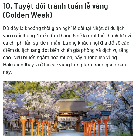
10. Tuyệt đối tránh tuần lễ vàng
(Golden Week)
Dù đây là khoảng thời gian nghỉ lễ dài tại Nhật, đi du lịch
vào cuối tháng 4 đến đầu tháng 5 sẽ là một thử thách lớn về
cả chi phí lẫn sự kiên nhẫn. Lượng khách nội địa đổ về các
điểm du lịch tăng đột biến khiến giá phòng và dịch vụ tăng
cao. Nếu muốn ngắm hoa muộn, hãy hướng lên vùng
Hokkaido thay vì ở lại các vùng trung tâm trong giai đoạn
này.