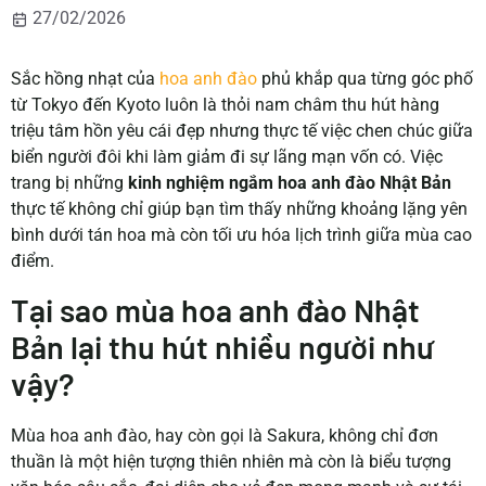
27/02/2026
Sắc hồng nhạt của
hoa anh đào
phủ khắp qua từng góc phố
từ Tokyo đến Kyoto luôn là thỏi nam châm thu hút hàng
triệu tâm hồn yêu cái đẹp nhưng thực tế việc chen chúc giữa
biển người đôi khi làm giảm đi sự lãng mạn vốn có. Việc
trang bị những
kinh nghiệm ngắm hoa anh đào Nhật Bản
thực tế không chỉ giúp bạn tìm thấy những khoảng lặng yên
bình dưới tán hoa mà còn tối ưu hóa lịch trình giữa mùa cao
điểm.
Tại sao mùa hoa anh đào Nhật
Bản lại thu hút nhiều người như
vậy?
Mùa hoa anh đào, hay còn gọi là Sakura, không chỉ đơn
thuần là một hiện tượng thiên nhiên mà còn là biểu tượng