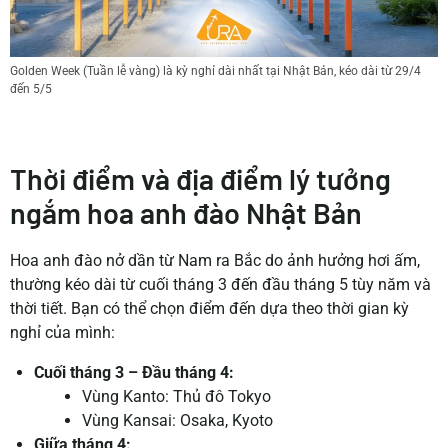
Golden Week (Tuần lễ vàng) là kỳ nghỉ dài nhất tại Nhật Bản, kéo dài từ 29/4
đến 5/5
Thời điểm và địa điểm lý tưởng
ngắm hoa anh đào Nhật Bản
Hoa anh đào nở dần từ Nam ra Bắc do ảnh hưởng hơi ấm,
thường kéo dài từ cuối tháng 3 đến đầu tháng 5 tùy năm và
thời tiết. Bạn có thể chọn điểm đến dựa theo thời gian kỳ
nghỉ của mình:
Cuối tháng 3 – Đầu tháng 4:
Vùng Kanto: Thủ đô Tokyo
Vùng Kansai: Osaka, Kyoto
Giữa tháng 4: