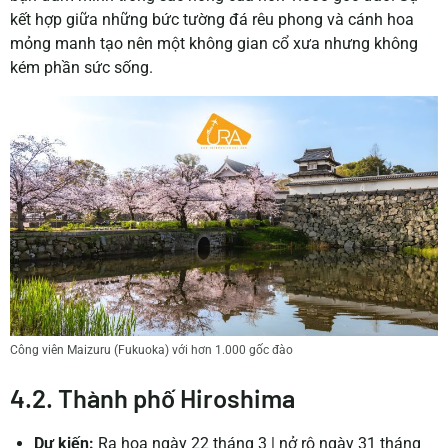
kết hợp giữa những bức tường đá rêu phong và cánh hoa
mỏng manh tạo nên một không gian cổ xưa nhưng không
kém phần sức sống.
Công viên Maizuru (Fukuoka) với hơn 1.000 gốc đào
4.2. Thành phố Hiroshima
Dự kiến:
Ra hoa ngày 22 tháng 3
|
nở rộ ngày 31 tháng