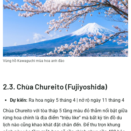
Vùng hồ Kawaguchi mùa hoa anh đào
2.3. Chùa Chureito (Fujiyoshida)
Dự kiến:
Ra hoa ngày 5 tháng 4 | nở rộ ngày 11 tháng 4
Chùa Chureito với tòa tháp 5 tầng màu đỏ thẫm nổi bật giữa
rừng hoa chính là địa điểm “triệu like” mà bất kỳ tín đồ du
lịch nào cũng khao khát đặt chân đến. Để thu trọn khung