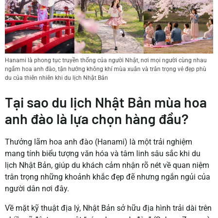
Hanami là phong tục truyền thống của người Nhật, nơi mọi người cùng nhau
ngắm hoa anh đào, tận hưởng không khí mùa xuân và trân trọng vẻ đẹp phù
du của thiên nhiên khi du lịch Nhật Bản
Tại sao du lịch Nhật Bản mùa hoa
anh đào là lựa chọn hàng đầu?
Thưởng lãm hoa anh đào (Hanami) là một trải nghiệm
mang tính biểu tượng văn hóa và tâm linh sâu sắc khi du
lịch Nhật Bản,
giúp du khách cảm nhận rõ nét về quan niệm
trân trọng những khoảnh khắc đẹp đẽ nhưng ngắn ngủi của
người dân nơi đây.
Về mặt kỹ thuật địa lý, Nhật Bản sở hữu địa hình trải dài trên