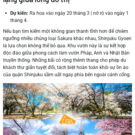
Dự kiến:
Ra hoa vào ngày 20 tháng 3
|
nở rộ vào ngày 1
tháng 4.
Nếu bạn tìm kiếm một không gian thanh tĩnh hơn để chiêm
ngưỡng nhiều chủng loại Sakura khác nhau, Shinjuku Gyoen
là lựa chọn không thể bỏ qua. Khu vườn này là sự kết hợp
độc đáo giữa phong cách làm vườn Pháp, Anh và Nhật Bản
truyền thống. Những bãi cỏ rộng thênh thang cho phép du
khách thư giãn tuyệt đối, tách biệt hoàn toàn khỏi sự ồn ào
của quận Shinjuku sầm uất ngay phía bên ngoài cánh cổng.