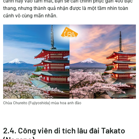
cảnh này vào tầm mắt, bạn sẽ cần chinh phục gần 400 bậc
thang, nhưng thành quả nhận được là một tầm nhìn toàn
cảnh vô cùng mãn nhãn.
Chùa Chureito (Fujiyoshida) mùa hoa anh đào
2.4. Công viên di tích lâu đài Takato