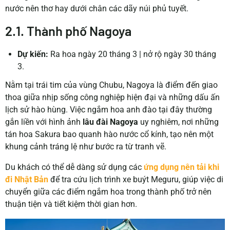
nước nên thơ hay dưới chân các dãy núi phủ tuyết.
2.1. Thành phố Nagoya
Dự kiến:
Ra hoa ngày 20 tháng 3 | nở rộ ngày 30 tháng
3.
Nằm tại trái tim của vùng Chubu, Nagoya là điểm đến giao
thoa giữa nhịp sống công nghiệp hiện đại và những dấu ấn
lịch sử hào hùng. Việc ngắm hoa anh đào tại đây thường
gắn liền với hình ảnh
lâu đài Nagoya
uy nghiêm, nơi những
tán hoa Sakura bao quanh hào nước cổ kính, tạo nên một
khung cảnh tráng lệ như bước ra từ tranh vẽ.
Du khách có thể dễ dàng sử dụng các
ứng dụng nên tải khi
đi Nhật Bản
để tra cứu lịch trình xe buýt Meguru, giúp việc di
chuyển giữa các điểm ngắm hoa trong thành phố trở nên
thuận tiện và tiết kiệm thời gian hơn.