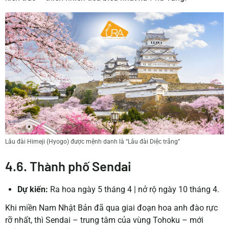
Lâu đài Himeji (Hyogo) được mệnh danh là “Lâu đài Diệc trắng”
4.6. Thành phố Sendai
Dự kiến:
Ra hoa ngày 5 tháng 4
|
nở rộ ngày 10 tháng 4.
Khi miền Nam Nhật Bản đã qua giai đoạn hoa anh đào rực
rỡ nhất, thì Sendai – trung tâm của vùng Tohoku – mới