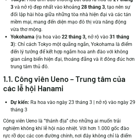
3
và nở rộ đẹp nhất vào khoảng
28 tháng 3
, tạo nên sự
đối lập hài hòa giữa những tòa nhà hiện đại và các tán
mềm mại, mang đến diện mạo đô thị vừa năng động
vừa thơ mộng.
Yokohama
(ra hoa vào
22 tháng 3,
nở rộ vào
31 tháng
3
): Chỉ cách Tokyo một quãng ngắn, Yokohama là điểm
đến lý tưởng để kết hợp ngắm hoa anh đào với không
gian cảng biển hiện đại, thoáng đãng và ít đông đúc hơn
trung tâm thủ đô.
1.1. Công viên Ueno – Trung tâm của
các lễ hội Hanami
Dự kiến:
Ra hoa vào ngày 23 tháng 3
|
nở rộ vào ngày 29
tháng 3
Công viên Ueno là “thánh địa” cho những ai muốn trải
nghiệm không khí lễ hội náo nhiệt. Với hơn 1.000 gốc đào
rực rỡ dọc các con đường chính, nơi đây không chỉ là điểm