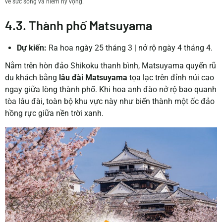
về sức sống và niềm hy vọng.
4.3. Thành phố Matsuyama
Dự kiến:
Ra hoa ngày 25 tháng 3
|
nở rộ ngày 4 tháng 4.
Nằm trên hòn đảo Shikoku thanh bình, Matsuyama quyến rũ
du khách bằng
lâu đài Matsuyama
tọa lạc trên đỉnh núi cao
ngay giữa lòng thành phố. Khi hoa anh đào nở rộ bao quanh
tòa lâu đài, toàn bộ khu vực này như biến thành một ốc đảo
hồng rực giữa nền trời xanh.