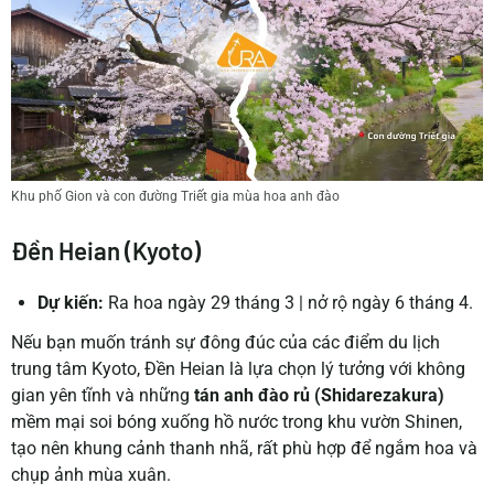
Khu phố Gion và con đường Triết gia mùa hoa anh đào
Đền Heian (Kyoto)
Dự kiến:
Ra hoa ngày 29 tháng 3 | nở rộ ngày 6 tháng 4.
Nếu bạn muốn tránh sự đông đúc của các điểm du lịch
trung tâm Kyoto, Đền Heian là lựa chọn lý tưởng với không
gian yên tĩnh và những
tán anh đào rủ (Shidarezakura)
mềm mại soi bóng xuống hồ nước trong khu vườn Shinen,
tạo nên khung cảnh thanh nhã, rất phù hợp để ngắm hoa và
chụp ảnh mùa xuân.