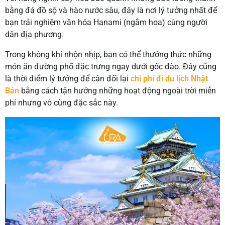
bằng đá đồ sộ và hào nước sâu, đâ
y là nơi lý tưởng nhất để
bạn trải nghiệm văn hóa Hanami (ngắm hoa) cùng người
dân địa phương.
Trong không khí nhộn nhịp, bạn có thể thưởng thức những
món ăn đường phố đặc trưng ngay dưới gốc đào. Đây cũng
là thời điểm lý tưởng để cân đối lại
chi phí đi du lịch Nhật
Bản
bằng cách tận hưởng những hoạt động ngoài trời miễn
phí nhưng vô cùng đặc sắc này.