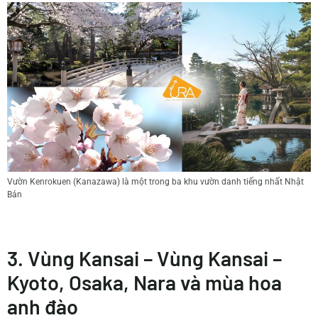
Vườn Kenrokuen (Kanazawa) là một trong ba khu vườn danh tiếng nhất Nhật
Bản
3. Vùng Kansai – Vùng Kansai –
Kyoto, Osaka, Nara và mùa hoa
anh đào