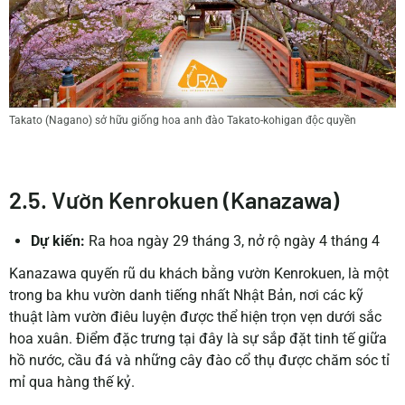
Takato (Nagano) sở hữu giống hoa anh đào Takato-kohigan độc quyền
2.5. Vườn Kenrokuen (Kanazawa)
Dự kiến:
Ra hoa ngày 29 tháng 3, nở rộ ngày 4 tháng 4
Kanazawa quyến rũ du khách bằng vườn Kenrokuen, là một
trong ba khu vườn danh tiếng nhất Nhật Bản, nơi các kỹ
thuật làm vườn điêu luyện được thể hiện trọn vẹn dưới sắc
hoa xuân. Điểm đặc trưng tại đây là sự sắp đặt tinh tế giữa
hồ nước, cầu đá và những cây đào cổ thụ được chăm sóc tỉ
mỉ qua hàng thế kỷ.