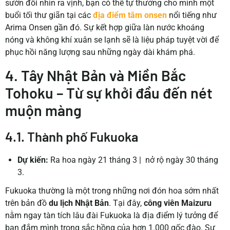
sườn đồi nhìn ra vịnh, bạn có thể tự thưởng cho mình một
buổi tối thư giãn tại các
địa điểm tắm onsen
nổi tiếng như
Arima Onsen gần đó. Sự kết hợp giữa làn nước khoáng
nóng và không khí xuân se lạnh sẽ là liệu pháp tuyệt vời để
phục hồi năng lượng sau những ngày dài khám phá.
4. Tây Nhật Bản và Miền Bắc
Tohoku – Từ sự khởi đầu đến nét
muộn màng
4.1. Thành phố Fukuoka
Dự kiến:
Ra hoa ngày 21 tháng 3
|
nở rộ ngày 30 tháng
3.
Fukuoka thường là một trong những nơi đón hoa sớm nhất
trên bản đồ
du lịch Nhật Bản
. Tại đây,
công viên Maizuru
nằm ngay tàn tích lâu đài Fukuoka là địa điểm lý tưởng để
bạn đắm mình trong sắc hồng của hơn 1.000 gốc đào. Sự