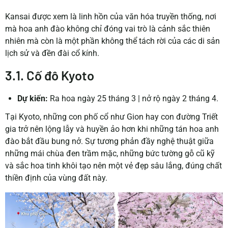
Kansai được xem là linh hồn của văn hóa truyền thống, nơi
mà hoa anh đào không chỉ đóng vai trò là cảnh sắc thiên
nhiên mà còn là một phần không thể tách rời của các di sản
lịch sử và đền đài cổ kính.
3.1. Cố đô Kyoto
Dự kiến:
Ra hoa ngày 25 tháng 3 | nở rộ ngày 2 tháng 4.
Tại Kyoto, những con phố cổ như Gion hay con đường Triết
gia trở nên lộng lẫy và huyền ảo hơn khi những tán hoa anh
đào bắt đầu bung nở. Sự tương phản đầy nghệ thuật giữa
những mái chùa đen trầm mặc, những bức tường gỗ cũ kỹ
và sắc hoa tinh khôi tạo nên một vẻ đẹp sâu lắng, đúng chất
thiền định của vùng đất này.