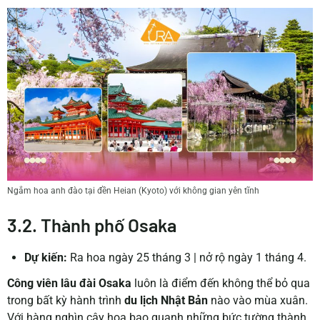
Ngắm hoa anh đào tại đền Heian (Kyoto) với không gian yên tĩnh
3.2. Thành phố Osaka
Dự kiến:
Ra hoa ngày 25 tháng 3 | nở rộ ngày 1 tháng 4.
Công viên lâu đài Osaka
luôn là điểm đến không thể bỏ qua
trong bất kỳ hành trình
du lịch Nhật Bản
nào vào mùa xuân.
Với hàng nghìn cây hoa bao quanh những bức tường thành