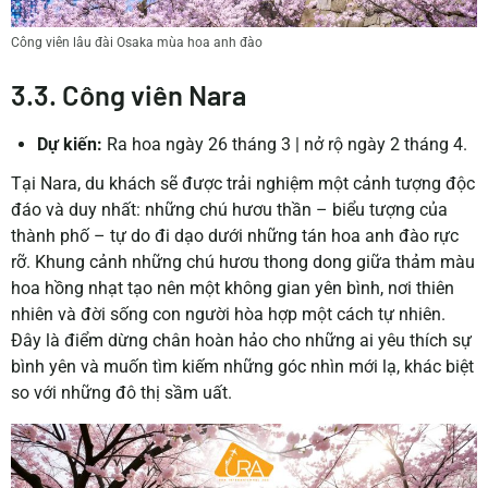
Công viên lâu đài Osaka mùa hoa anh đào
3.3. Công viên Nara
Dự kiến:
Ra hoa ngày 26 tháng 3 | nở rộ ngày 2 tháng 4.
Tại Nara, du khách sẽ được trải nghiệm một cảnh tượng độc
đáo và duy nhất: những chú hươu thần – biểu tượng của
thành phố – tự do đi dạo dưới những tán hoa anh đào rực
rỡ. Khung cảnh những chú hươu thong dong giữa thảm màu
hoa hồng nhạt tạo nên một không gian yên bình, nơi thiên
nhiên và đời sống con người hòa hợp một cách tự nhiên.
Đây là điểm dừng chân hoàn hảo cho những ai yêu thích sự
bình yên và muốn tìm kiếm những góc nhìn mới lạ, khác biệt
so với những đô thị sầm uất.