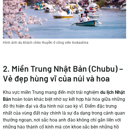
Hình ảnh du khách chèo thuyền ở công viên Inokashira
2. Miền Trung Nhật Bản (Chubu) –
Vẻ đẹp hùng vĩ của núi và hoa
Khu vực miền Trung mang đến một trải nghiệm
du lịch Nhật
Bản
hoàn toàn khác biệt nhờ sự kết hợp hài hòa giữa những
đô thị hiện đại và địa hình núi cao kỳ vĩ. Điểm đặc trưng
nhất của vùng đất này chính là sự đa dạng trong cảnh quan
thưởng ngoạn, nơi sắc hoa anh đào không chỉ gắn liền với
những hào thành cổ kính mà còn khoe sắc bên những hồ