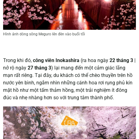
Hình ảnh dòng sông Meguro lên đèn vào buổi tối
Trong khi đó,
công viên Inokashira
(
ra hoa ngày
22 tháng 3
|
nở rộ ngày
27 tháng 3
)
lại mang đến một cảm giác lãng
mạn rất riêng. Tại đây, du khách có thể chèo thuyền trên hồ
nước yên bình, ngắm nhìn những cánh hoa rơi rụng phủ kín
mặt hồ như một tấm thảm hồng, một trải nghiệm ít đông
đúc và nhẹ nhàng hơn so với trung tâm thành phố.