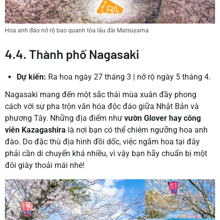
Hoa anh đào nở rộ bao quanh tòa lâu đài Matsuyama
4.4. Thành phố Nagasaki
Dự kiến:
Ra hoa ngày 27 tháng 3
|
nở rộ ngày 5 tháng 4.
Nagasaki mang đến một sắc thái mùa xuân đầy phong
cách với sự pha trộn văn hóa độc đáo giữa Nhật Bản và
phương Tây. Những địa điểm như
vườn Glover hay công
viên Kazagashira
là nơi bạn có thể chiêm ngưỡng hoa anh
đào. Do đặc thù địa hình đồi dốc, việc ngắm hoa tại đây
phải cần di chuyển khá nhiều, vì vậy bạn hãy chuẩn bị một
đôi giày thoải mái nhé!