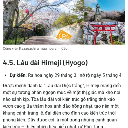
Công viên Kazagashira mùa hoa anh đào
4.5. Lâu đài Himeji (Hyogo)
Dự kiến:
Ra hoa ngày 29 tháng 3
|
nở rộ ngày 5 tháng 4.
Được mệnh danh là “Lâu đài Diệc trắng”, Himeji mang đến
một sự tương phản ngoạn mục về mặt thị giác mà khó nơi
nào sánh kịp. Tòa lâu đài với kiến trúc gỗ trắng tinh xảo
vươn cao giữa thảm hoa anh đào hồng nhạt, tạo nên một
khung cảnh tráng lệ, đại diện cho đỉnh cao kiến trúc thời
phong kiến. Đây được coi là một trong những cảnh quan
kiến trúc – thiên nhiên tiêu biểu nhất xứ Phù Tang.