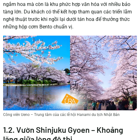
ngắm hoa mà còn là khu phức hợp văn hóa với nhiều bảo
tàng lớn. Du khách có thể kết hợp tham quan các triển lãm
nghệ thuật trước khi ngồi lại dưới tán hoa để thưởng thức
những hộp cơm Bento chuẩn vị.
Công viên Ueno – Trung tâm của các lễ hội Hanami du lịch Nhật Bản
1.2. Vườn Shinjuku Gyoen – Khoảng
lặng giữa lòng đô thị