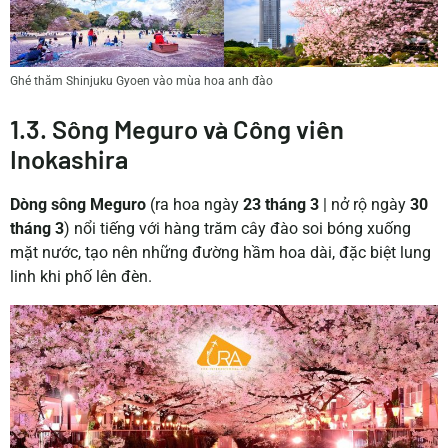
Ghé thăm Shinjuku Gyoen vào mùa hoa anh đào
1.3. Sông Meguro và Công viên
Inokashira
Dòng sông Meguro
(ra hoa ngày
23 tháng 3
| nở rộ ngày
30
tháng 3
) nổi tiếng với hàng trăm cây đào soi bóng xuống
mặt nước, tạo nên những đường hầm hoa dài, đặc biệt lung
linh khi phố lên đèn.