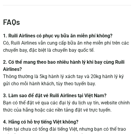
FAQs
1. Ruili Airlines có phục vụ bữa ăn miễn phí không?
Có, Ruili Airlines vẫn cung cấp bữa ăn nhẹ miễn phí trên các
chuyến bay, đặc biệt là chuyến bay quốc tế.
2. Có thể mang theo bao nhiêu hành lý khi bay cùng Ruili
Airlines?
Thông thường là 5kg hành lý xách tay và 20kg hành lý ký
gửi cho mỗi hành khách, tùy theo tuyến bay.
3. Làm sao để đặt vé Ruili Airlines tại Việt Nam?
Bạn có thể đặt vé qua các đại lý du lịch uy tín, website chính
thức của hãng hoặc các nền tảng đặt vé trực tuyến.
4. Hãng có hỗ trợ tiếng Việt không?
Hiện tại chưa có tổng đài tiếng Việt, nhưng bạn có thể trao