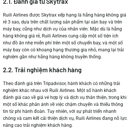
2.1. Đánh giá từ Skytrax
Ruili Airlines được Skytrax xếp hạng là hãng hàng không giá
rẻ 3 sao, dựa trên chất lượng sản phẩm tại sân bay và trên
máy bay, cũng như dịch vụ của nhân viên. Mặc dù là hãng
hàng không giá rẻ, Ruili Airlines cung cấp một số tiện ích
như đồ ăn nhẹ miễn phí trên một số chuyến bay, và một số
máy bay còn có khoang hạng thương gia nhỏ, mang lại trải
nghiệm gần như hãng hàng không truyền thống.
2.2. Trải nghiệm khách hàng
Theo đánh giá trên Tripadvisor, hành khách có những trải
nghiệm khác nhau với Ruili Airlines. Một số hành khách
đánh giá cao về giá vé hợp lý và dịch vụ thân thiện, trong khi
một số khác phản ánh về việc chậm chuyến và thiếu thông
tin từ phi hành đoàn. Tuy nhiên, với sự phát triển nhanh
chóng và cam kết cải thiện dịch vụ, Ruili Airlines đang nỗ lực
nâng cao trải nghiệm khách hàng.