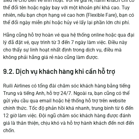
siêu rẻ cho đến vé linh hoạt. Với vé giá rẻ, hành khách chỉ có
thể đổi tên hoặc ngày bay với một khoản phí khá cao. Tuy
nhiên, nếu bạn chọn hạng vé cao hơn (Flexible Fare), bạn có
thể đổi ngày miễn phí hoặc hủy vé lấy lại phần lớn chi phí.
Hãng cũng hỗ trợ hoàn vé qua hệ thống online hoặc qua đại
lý đã đặt vé, quy trình từ 3 đến 7 ngày làm việc. Điều này
cho thấy sự linh hoạt nhất định trong dịch vụ, điều mà
không phải hãng giá rẻ nào cũng làm được.
9.2. Dịch vụ khách hàng khi cần hỗ trợ
Ruili Airlines có tổng đài chăm sóc khách hàng bằng tiếng
Trung và tiếng Anh, hỗ trợ 24/7. Ngoài ra, bạn cũng có thể
gửi yêu cầu qua email hoặc hệ thống hỗ trợ trên website
chính thức. Tốc độ phản hồi khá nhanh, trung bình từ 6 đến
12 giờ làm việc. Đội ngũ chăm sóc khách hàng được đánh
giá là thân thiện, chịu khó và hỗ trợ hành khách đến nơi đến
chốn.