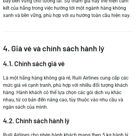
bay bền vững cho tương lai. Sự tham gia này thể hiện cam
kết của hãng trong việc hướng tới một ngành hàng không
xanh và bền vững, phù hợp với xu hướng toàn cầu hiện nay.
4. Giá vé và chính sách hành lý
4.1. Chính sách giá vé
Là một hãng hàng không giá rẻ, Ruili Airlines cung cấp các
mức giá vé cạnh tranh, phù hợp với nhiều đối tượng khách
hàng. Hành khách có thể lựa chọn các gói dịch vụ khác
nhau, từ cơ bản đến nâng cao, tùy thuộc vào nhu cầu và
ngân sách của mình.
4.2. Chính sách hành lý
Ruili Airlines cho phép hành khách mang theo 5 kg hành lý