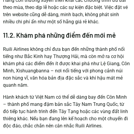
Hãng còn thường xuyên triển khai các chương trình ưu đãi
theo mùa, theo dịp lễ hoặc các sự kiện đặc biệt. Việc đặt vé
trên website cũng dễ dàng, minh bạch, không phát sinh
nhiều chi phí ẩn như một số hãng giá rẻ khác.
11.2. Khám phá những điểm đến mới mẻ
Ruili Airlines không chỉ đưa bạn đến những thành phố nổi
tiếng như Bắc Kinh hay Thượng Hải, mà còn mở ra cơ hội
khám phá các điểm đến ít được khai phá như Lệ Giang, Côn
Minh, Xishuangbanna – nơi nổi tiếng với phong cảnh núi
non hùng vĩ, văn hóa bản địa đặc sắc và khí hậu mát mẻ
quanh năm.
Hành khách từ Việt Nam có thể dễ dàng bay đến Côn Minh
– thành phố mang đậm bản sắc Tây Nam Trung Quốc, từ
đó tiếp tục hành trình đến Tây Tạng hoặc các vùng đất linh
thiêng khác. Nếu bạn đang lên kế hoạch cho một chuyến đi
độc đáo, chắc chắn nên cân nhắc Ruili Airlines.