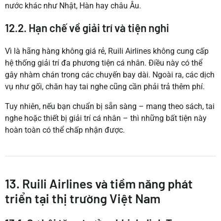
nước khác như Nhật, Hàn hay châu Âu.
12.2. Hạn chế về giải trí và tiện nghi
Vì là hãng hàng không giá rẻ, Ruili Airlines không cung cấp
hệ thống giải trí đa phương tiện cá nhân. Điều này có thể
gây nhàm chán trong các chuyến bay dài. Ngoài ra, các dịch
vụ như gối, chăn hay tai nghe cũng cần phải trả thêm phí.
Tuy nhiên, nếu bạn chuẩn bị sẵn sàng – mang theo sách, tai
nghe hoặc thiết bị giải trí cá nhân – thì những bất tiện này
hoàn toàn có thể chấp nhận được.
13. Ruili Airlines và tiềm năng phát
triển tại thị trường Việt Nam