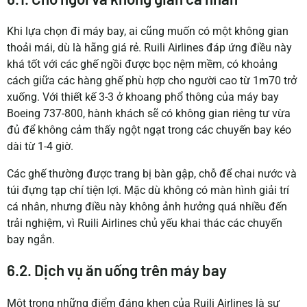
Khi lựa chọn đi máy bay, ai cũng muốn có một không gian
thoải mái, dù là hãng giá rẻ. Ruili Airlines đáp ứng điều này
khá tốt với các ghế ngồi được bọc nệm mềm, có khoảng
cách giữa các hàng ghế phù hợp cho người cao từ 1m70 trở
xuống. Với thiết kế 3-3 ở khoang phổ thông của máy bay
Boeing 737-800, hành khách sẽ có không gian riêng tư vừa
đủ để không cảm thấy ngột ngạt trong các chuyến bay kéo
dài từ 1-4 giờ.
Các ghế thường được trang bị bàn gập, chỗ để chai nước và
túi đựng tạp chí tiện lợi. Mặc dù không có màn hình giải trí
cá nhân, nhưng điều này không ảnh hưởng quá nhiều đến
trải nghiệm, vì Ruili Airlines chủ yếu khai thác các chuyến
bay ngắn.
6.2. Dịch vụ ăn uống trên máy bay
Một trong những điểm đáng khen của Ruili Airlines là sự