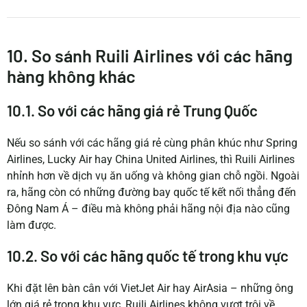
10. So sánh Ruili Airlines với các hãng
hàng không khác
10.1. So với các hãng giá rẻ Trung Quốc
Nếu so sánh với các hãng giá rẻ cùng phân khúc như Spring
Airlines, Lucky Air hay China United Airlines, thì Ruili Airlines
nhỉnh hơn về dịch vụ ăn uống và không gian chỗ ngồi. Ngoài
ra, hãng còn có những đường bay quốc tế kết nối thẳng đến
Đông Nam Á – điều mà không phải hãng nội địa nào cũng
làm được.
10.2. So với các hãng quốc tế trong khu vực
Khi đặt lên bàn cân với VietJet Air hay AirAsia – những ông
lớn giá rẻ trong khu vực, Ruili Airlines không vượt trội về