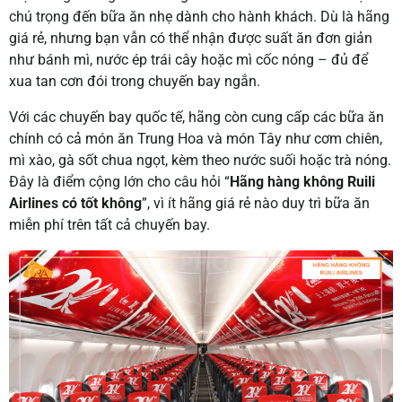
chú trọng đến bữa ăn nhẹ dành cho hành khách. Dù là hãng
giá rẻ, nhưng bạn vẫn có thể nhận được suất ăn đơn giản
như bánh mì, nước ép trái cây hoặc mì cốc nóng – đủ để
xua tan cơn đói trong chuyến bay ngắn.
Với các chuyến bay quốc tế, hãng còn cung cấp các bữa ăn
chính có cả món ăn Trung Hoa và món Tây như cơm chiên,
mì xào, gà sốt chua ngọt, kèm theo nước suối hoặc trà nóng.
Đây là điểm cộng lớn cho câu hỏi “
Hãng hàng không Ruili
Airlines có tốt không
”, vì ít hãng giá rẻ nào duy trì bữa ăn
miễn phí trên tất cả chuyến bay.