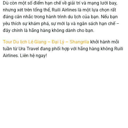
Dù còn một số điểm hạn chế về giải trí và mạng lưới bay,
nhưng xét trên tổng thể, Ruili Airlines là một lựa chọn rất
đáng cân nhắc trong hành trình du lịch của bạn. Nếu bạn
yêu thích sự khám phá, sự mới lạ và ngân sách hạn chế –
đây chính là hãng hàng không dành cho bạn.
Tour Du lịch Lệ Giang – Đại Lý – Shangrila
khởi hành mỗi
tuần từ Ura Travel đang phối hợp với hãng hàng không Ruili
Airlines. Liên hệ ngay!