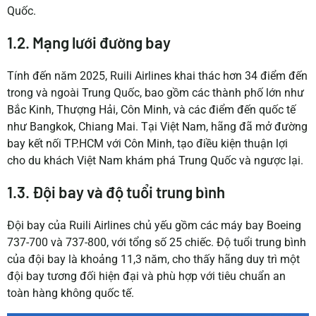
Quốc.
1.2. Mạng lưới đường bay
Tính đến năm 2025, Ruili Airlines khai thác hơn 34 điểm đến
trong và ngoài Trung Quốc, bao gồm các thành phố lớn như
Bắc Kinh, Thượng Hải, Côn Minh, và các điểm đến quốc tế
như Bangkok, Chiang Mai. Tại Việt Nam, hãng đã mở đường
bay kết nối TP.HCM với Côn Minh, tạo điều kiện thuận lợi
cho du khách Việt Nam khám phá Trung Quốc và ngược lại.
1.3. Đội bay và độ tuổi trung bình
Đội bay của Ruili Airlines chủ yếu gồm các máy bay Boeing
737-700 và 737-800, với tổng số 25 chiếc. Độ tuổi trung bình
của đội bay là khoảng 11,3 năm, cho thấy hãng duy trì một
đội bay tương đối hiện đại và phù hợp với tiêu chuẩn an
toàn hàng không quốc tế.