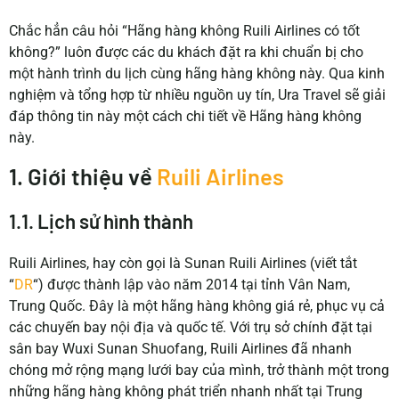
Chắc hẳn câu hỏi “Hãng hàng không Ruili Airlines có tốt
không?” luôn được các du khách đặt ra khi chuẩn bị cho
một hành trình du lịch cùng hãng hàng không này. Qua kinh
nghiệm và tổng hợp từ nhiều nguồn uy tín, Ura Travel sẽ giải
đáp thông tin này một cách chi tiết về Hãng hàng không
này.
1. Giới thiệu về
Ruili Airlines
1.1. Lịch sử hình thành
Ruili Airlines, hay còn gọi là Sunan Ruili Airlines (viết tắt
“
DR
“) được thành lập vào năm 2014 tại tỉnh Vân Nam,
Trung Quốc. Đây là một hãng hàng không giá rẻ, phục vụ cả
các chuyến bay nội địa và quốc tế. Với trụ sở chính đặt tại
sân bay Wuxi Sunan Shuofang, Ruili Airlines đã nhanh
chóng mở rộng mạng lưới bay của mình, trở thành một trong
những hãng hàng không phát triển nhanh nhất tại Trung