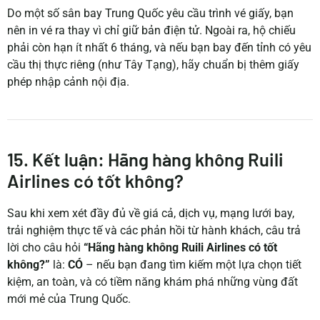
Do một số sân bay Trung Quốc yêu cầu trình vé giấy, bạn
nên in vé ra thay vì chỉ giữ bản điện tử. Ngoài ra, hộ chiếu
phải còn hạn ít nhất 6 tháng, và nếu bạn bay đến tỉnh có yêu
cầu thị thực riêng (như Tây Tạng), hãy chuẩn bị thêm giấy
phép nhập cảnh nội địa.
15. Kết luận: Hãng hàng không Ruili
Airlines có tốt không?
Sau khi xem xét đầy đủ về giá cả, dịch vụ, mạng lưới bay,
trải nghiệm thực tế và các phản hồi từ hành khách, câu trả
lời cho câu hỏi
“Hãng hàng không Ruili Airlines có tốt
không?”
là:
CÓ
– nếu bạn đang tìm kiếm một lựa chọn tiết
kiệm, an toàn, và có tiềm năng khám phá những vùng đất
mới mẻ của Trung Quốc.