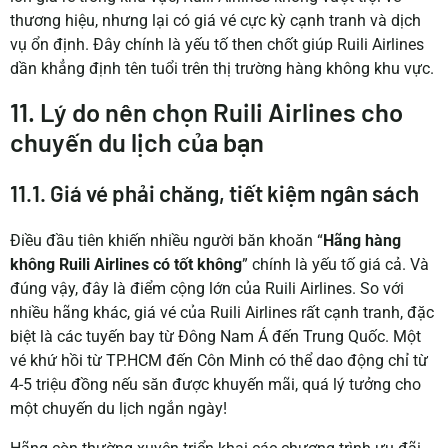
thương hiệu, nhưng lại có giá vé cực kỳ cạnh tranh và dịch
vụ ổn định. Đây chính là yếu tố then chốt giúp Ruili Airlines
dần khẳng định tên tuổi trên thị trường hàng không khu vực.
11. Lý do nên chọn Ruili Airlines cho
chuyến du lịch của bạn
11.1. Giá vé phải chăng, tiết kiệm ngân sách
Điều đầu tiên khiến nhiều người băn khoăn “
Hãng hàng
không Ruili Airlines có tốt không
” chính là yếu tố giá cả. Và
đúng vậy, đây là điểm cộng lớn của Ruili Airlines. So với
nhiều hãng khác, giá vé của Ruili Airlines rất cạnh tranh, đặc
biệt là các tuyến bay từ Đông Nam Á đến Trung Quốc. Một
vé khứ hồi từ TP.HCM đến Côn Minh có thể dao động chỉ từ
4-5 triệu đồng nếu săn được khuyến mãi, quá lý tưởng cho
một chuyến du lịch ngắn ngày!