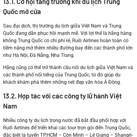
13.1. Cơ hội tăng trưởng khi du lịch Trung
Quốc mở cửa
Sau đại dịch, thị trường du lịch giữa Việt Nam và Trung
Quốc đang dần phục hồi mạnh mẽ. Với lợi thế là hãng hàng
không Trung Quốc có chi phí rẻ, Ruili Airlines hoàn toàn có
tiềm năng mở thêm nhiều đường bay đến các thành phố lớn
như Hà Nội, Đà Nẵng, Nha Trang.
Hãng cũng có thể trở thành cầu nối du lịch giữa Việt Nam và
các thành phố nổi tiếng của Trung Quốc, từ đó giúp du
khách khám phá thêm những nét đẹp văn hóa Á Đông.
13.2. Hợp tác với các công ty lữ hành Việt
Nam
Nhiều công ty du lịch trong nước đã bắt đầu phối hợp với
Ruili Airlines để triển khai các tour trọn gói đến Trung Quốc,
đặc biệt là tuyến TP.HCM – Côn Minh – Lệ Giang – Shangri-