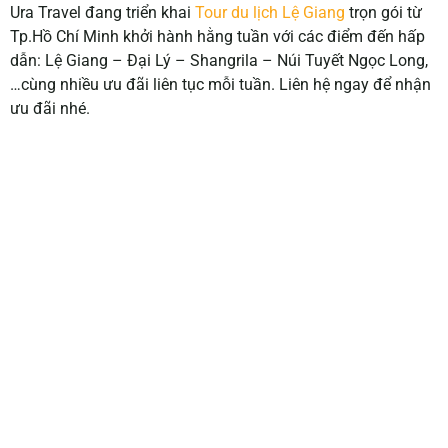
Ura Travel đang triển khai
Tour du lịch Lệ Giang
trọn gói từ
Tp.Hồ Chí Minh khởi hành hằng tuần với các điểm đến hấp
dẫn: Lệ Giang – Đại Lý – Shangrila – Núi Tuyết Ngọc Long,
…cùng nhiều ưu đãi liên tục mỗi tuần. Liên hệ ngay để nhận
ưu đãi nhé.