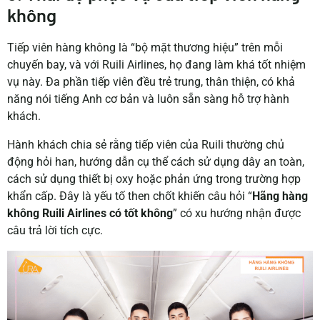
không
Tiếp viên hàng không là “bộ mặt thương hiệu” trên mỗi
chuyến bay, và với Ruili Airlines, họ đang làm khá tốt nhiệm
vụ này. Đa phần tiếp viên đều trẻ trung, thân thiện, có khả
năng nói tiếng Anh cơ bản và luôn sẵn sàng hỗ trợ hành
khách.
Hành khách chia sẻ rằng tiếp viên của Ruili thường chủ
động hỏi han, hướng dẫn cụ thể cách sử dụng dây an toàn,
cách sử dụng thiết bị oxy hoặc phản ứng trong trường hợp
khẩn cấp. Đây là yếu tố then chốt khiến câu hỏi “
Hãng hàng
không Ruili Airlines có tốt không
” có xu hướng nhận được
câu trả lời tích cực.