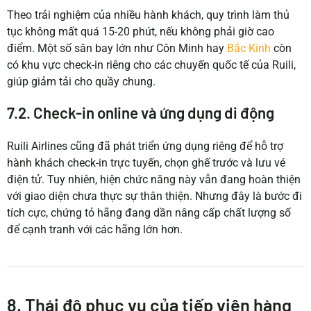
Theo trải nghiệm của nhiều hành khách, quy trình làm thủ
tục không mất quá 15-20 phút, nếu không phải giờ cao
điểm. Một số sân bay lớn như Côn Minh hay
Bắc Kinh
còn
có khu vực check-in riêng cho các chuyến quốc tế của Ruili,
giúp giảm tải cho quầy chung.
7.2. Check-in online và ứng dụng di động
Ruili Airlines cũng đã phát triển ứng dụng riêng để hỗ trợ
hành khách check-in trực tuyến, chọn ghế trước và lưu vé
điện tử. Tuy nhiên, hiện chức năng này vẫn đang hoàn thiện
với giao diện chưa thực sự thân thiện. Nhưng đây là bước đi
tích cực, chứng tỏ hãng đang dần nâng cấp chất lượng số
để cạnh tranh với các hãng lớn hơn.
8. Thái độ phục vụ của tiếp viên hàng