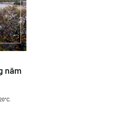
ng năm
20°C.