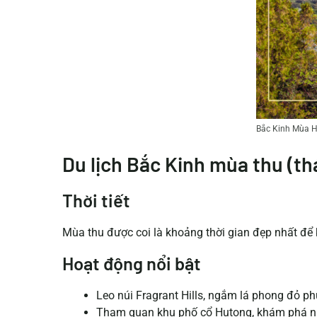
Bắc Kinh Mùa 
Du lịch Bắc Kinh mùa thu (th
Thời tiết
Mùa thu được coi là khoảng thời gian đẹp nhất để 
Hoạt động nổi bật
Leo núi Fragrant Hills, ngắm lá phong đỏ phủ
Tham quan khu phố cổ Hutong, khám phá nh