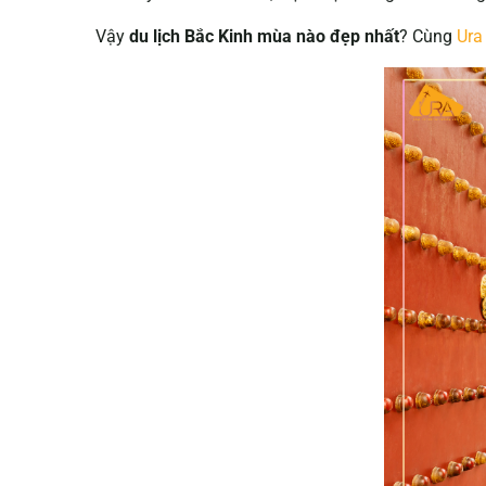
Vậy
du lịch Bắc Kinh mùa nào đẹp nhất
? Cùng
Ura