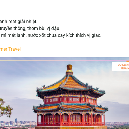
nh mát giải nhiệt.
ruyền thống, thơm bùi vị đậu.
 mì mát lạnh, nước xốt chua cay kích thích vị giác.
mer Travel