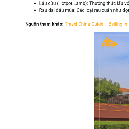
Lẩu cừu (Hotpot Lamb): Thưởng thức lẩu vớ
Rau dại đầu mùa: Các loại rau xuân như đọt
Nguồn tham khảo:
Travel China Guide – Beijing in