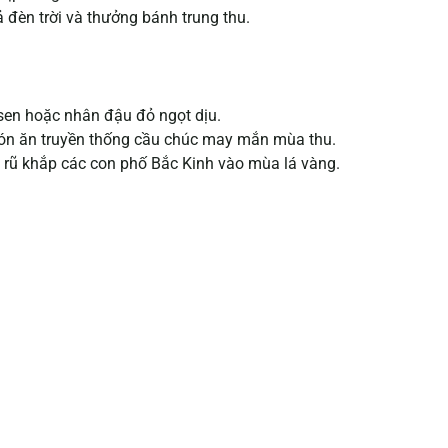
 đèn trời và thưởng bánh trung thu.
 sen hoặc nhân đậu đỏ ngọt dịu.
ón ăn truyền thống cầu chúc may mắn mùa thu.
 rũ khắp các con phố Bắc Kinh vào mùa lá vàng.