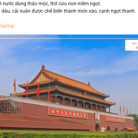
i nước dùng thảo mộc, thịt cừu non mềm ngọt.
 dâu, cải xuân được chế biến thành món xào, canh ngọt thanh.
 Spring