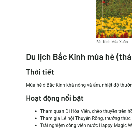
Bắc Kinh Mùa Xuân
Du lịch Bắc Kinh mùa hè (thán
Thời tiết
Mùa hè ở Bắc Kinh khá nóng và ẩm, nhiệt độ thường
Hoạt động nổi bật
Tham quan Di Hòa Viên, chèo thuyền trên h
Tham gia Lễ hội Thuyền Rồng, thưởng thức k
Trải nghiệm công viên nước Happy Magic Wa