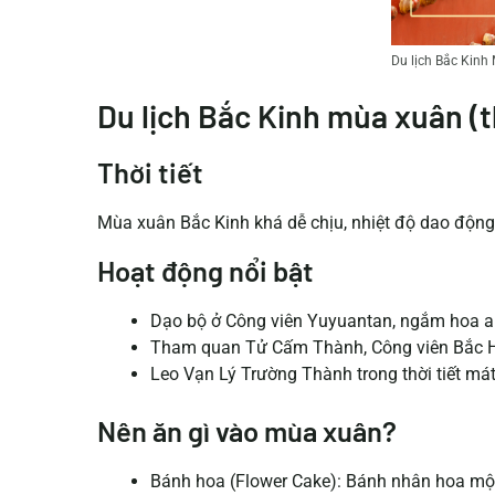
Du lịch Bắc Kinh
Du lịch Bắc Kinh mùa xuân (t
Thời tiết
Mùa xuân Bắc Kinh khá dễ chịu, nhiệt độ dao động 
Hoạt động nổi bật
Dạo bộ ở Công viên Yuyuantan, ngắm hoa a
Tham quan Tử Cấm Thành, Công viên Bắc Hải
Leo Vạn Lý Trường Thành trong thời tiết mát
Nên ăn gì vào mùa xuân?
Bánh hoa (Flower Cake): Bánh nhân hoa mộc,