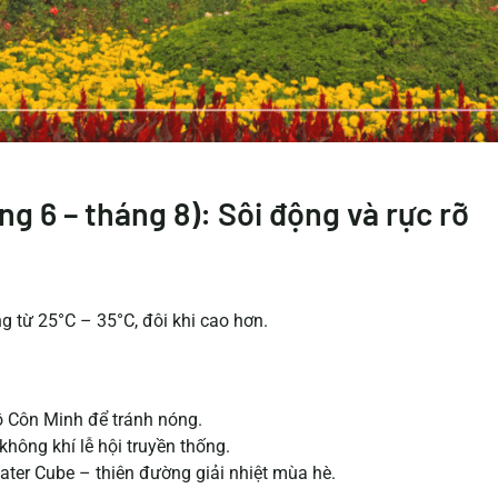
g 6 – tháng 8): Sôi động và rực rỡ
 từ 25°C – 35°C, đôi khi cao hơn.
ồ Côn Minh để tránh nóng.
hông khí lễ hội truyền thống.
ter Cube – thiên đường giải nhiệt mùa hè.