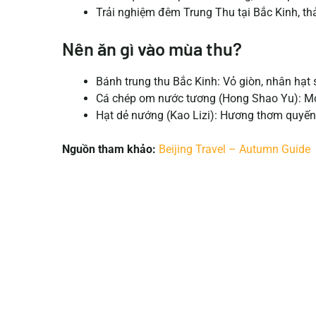
Trải nghiệm đêm Trung Thu tại Bắc Kinh, thả
Nên ăn gì vào mùa thu?
Bánh trung thu Bắc Kinh: Vỏ giòn, nhân hạt
Cá chép om nước tương (Hong Shao Yu): M
Hạt dẻ nướng (Kao Lizi): Hương thơm quyến
Nguồn tham khảo:
Beijing Travel – Autumn Guide