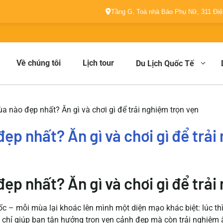
Tầng G, Toà nhà Báo Phụ Nữ, 311 Đi
Về chúng tôi
Lịch tour
Du Lịch Quốc Tế
a nào đẹp nhất? Ăn gì và chơi gì để trải nghiệm trọn vẹn
ẹp nhất? Ăn gì và chơi gì để trải
p nhất? Ăn gì và chơi gì để trải
 – mỗi mùa lại khoác lên mình một diện mạo khác biệt: lúc thì
chỉ giúp bạn tận hưởng trọn vẹn cảnh đẹp mà còn trải nghiệm