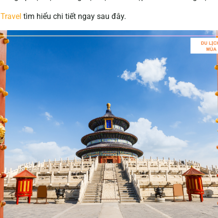
 Travel
tìm hiểu chi tiết ngay sau đây.