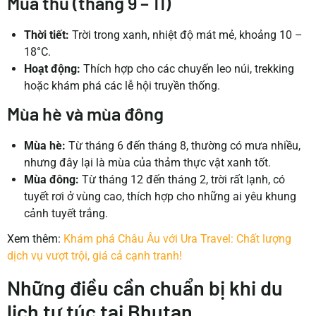
Mùa thu (tháng 9 – 11)
Thời tiết:
Trời trong xanh, nhiệt độ mát mẻ, khoảng 10 –
18°C.
Hoạt động:
Thích hợp cho các chuyến leo núi, trekking
hoặc khám phá các lễ hội truyền thống.
Mùa hè và mùa đông
Mùa hè:
Từ tháng 6 đến tháng 8, thường có mưa nhiều,
nhưng đây lại là mùa của thảm thực vật xanh tốt.
Mùa đông:
Từ tháng 12 đến tháng 2, trời rất lạnh, có
tuyết rơi ở vùng cao, thích hợp cho những ai yêu khung
cảnh tuyết trắng.
Xem thêm:
Khám phá Châu Âu với Ura Travel: Chất lượng
dịch vụ vượt trội, giá cả cạnh tranh!
Những điều cần chuẩn bị khi du
lịch tự túc tại Bhutan