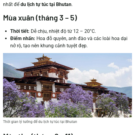
nhất để
du lịch tự túc tại Bhutan
.
Mùa xuân (tháng 3 – 5)
Thời tiết:
Dễ chịu, nhiệt độ từ 12 – 20°C.
Điểm nhấn:
Hoa đỗ quyên, anh đào và các loài hoa dại
nở rộ, tạo nên khung cảnh tuyệt đẹp.
Thời gian lý tưởng để du lịch tự túc tại Bhutan