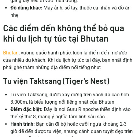
găng tay nếu đi vào mùa đông.
Đồ dùng khác:
Máy ảnh, sổ tay, thuốc cá nhân và đồ ăn
nhẹ.
Các điểm đến không thể bỏ qua
khi du lịch tự túc tại Bhutan
Bhutan
, vương quốc hạnh phúc, luôn là điểm đến mơ ước
của nhiều du khách. Khi du lịch tự túc tại đây, bạn nhất định
phải ghé thăm những địa điểm nổi tiếng như:
Tu viện Taktsang (Tiger’s Nest)
Tu viện Taktsang, được xây dựng trên vách đá cao hơn
3.000m, là biểu tượng nổi tiếng nhất của Bhutan.
Điểm đặc biệt:
Đây là nơi Guru Rinpoche thiền định vào
thế kỷ thứ 8, mang ý nghĩa tâm linh sâu sắc.
Hành trình:
Bạn cần đi bộ hoặc cưỡi ngựa khoảng 2-3
giờ để đến được tu viện, nhưng cảnh quan tuyệt đẹp trên