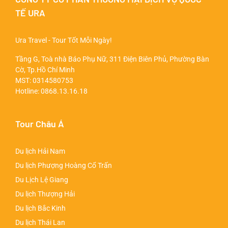
TẾ URA
Ura Travel - Tour Tốt Mỗi Ngày!
Tầng G, Toà nhà Báo Phụ Nữ, 311 Điện Biên Phủ, Phường Bàn
Cờ, Tp.Hồ Chí Minh
MST: 0314580753
Hotline:
0868.13.16.18
Tour Châu Á
Du lịch Hải Nam
Du lịch Phượng Hoàng Cổ Trấn
Du Lịch Lệ Giang
Du lịch Thượng Hải
Du lịch Bắc Kinh
Du lịch Thái Lan