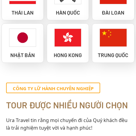
THÁI LAN
HÀN QUỐC
ĐÀI LOAN
NHẬT BẢN
HONG KONG
TRUNG QUỐC
CÔNG TY LỮ HÀNH CHUYÊN NGHIỆP
TOUR ĐƯỢC NHIỀU NGƯỜI CHỌN
Ura Travel tin rằng mọi chuyến đi của Quý khách đều
là trải nghiệm tuyệt vời và hạnh phúc!