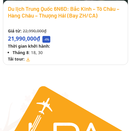
Du lịch Trung Quốc 6N6D: Bắc Kinh – Tô Châu –
Hàng Châu – Thượng Hải (Bay ZH/CA)
Giá từ:
22,990,000₫
21,990,000₫
-4%
Thời gian khởi hành:
Tháng 8
: 18, 30
Tải tour: