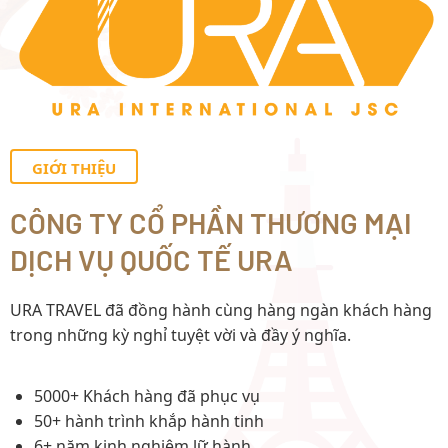
GIỚI THIỆU
CÔNG TY CỔ PHẦN THƯƠNG MẠI
DỊCH VỤ QUỐC TẾ URA
URA TRAVEL đã đồng hành cùng hàng ngàn khách hàng
trong những kỳ nghỉ tuyệt vời và đầy ý nghĩa.
5000+ Khách hàng đã phục vụ
50+ hành trình khắp hành tinh
6+ năm kinh nghiệm lữ hành