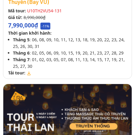
Thuyền (Bay VU)
Mã tour:
U10TH2VU54-131
Giá từ:
8,990,000₫
7,990,000₫
-11%
Thời gian khởi hành:
Tháng 5
: 06, 08, 09, 10, 11, 12, 13, 18, 19, 20, 22, 23, 24,
25, 26, 30, 31
Tháng 6
: 02, 05, 06, 09, 10, 15, 19, 20, 21, 23, 27, 28, 29
Tháng 7
: 01, 02, 03, 05, 07, 08, 11, 13, 14, 15, 17, 19, 21,
25, 27, 30
Tải tour: