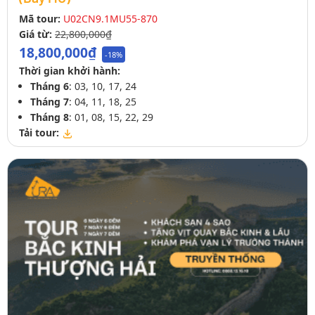
Mã tour:
U02CN9.1MU55-870
Giá từ:
22,800,000₫
18,800,000₫
-18%
Thời gian khởi hành:
Tháng 6
: 03, 10, 17, 24
Tháng 7
: 04, 11, 18, 25
Tháng 8
: 01, 08, 15, 22, 29
Tải tour: