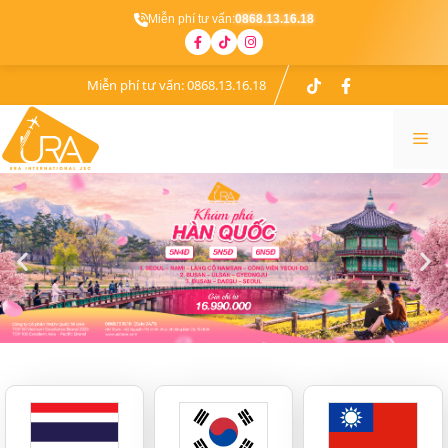
Miễn phí tư vấn:
0868.13.16.18
Miễn phí tư vấn:
0868.13.16.18