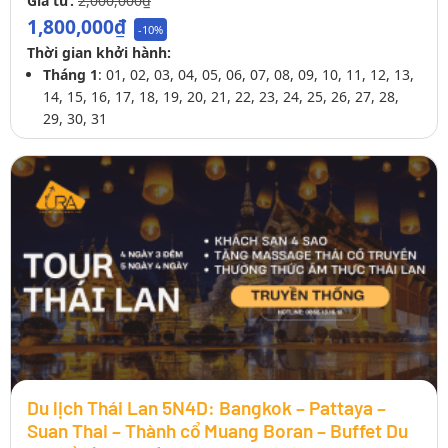
Giá từ:
2,000,000₫
1,800,000₫
-10%
Thời gian khởi hành:
Tháng 1
: 01, 02, 03, 04, 05, 06, 07, 08, 09, 10, 11, 12, 13,
14, 15, 16, 17, 18, 19, 20, 21, 22, 23, 24, 25, 26, 27, 28,
29, 30, 31
Du lịch Thái Lan 5N4D: Bangkok – Pattaya –
Suan Thai – Thành cổ Muang Boran – Buffet Du