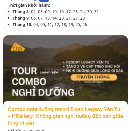
Thời gian khởi hành:
Tháng 8
: 02, 03, 09, 10, 16, 17, 23, 24, 30, 31
Tháng 9
: 06, 07, 13, 14, 20, 21, 27, 28
Tháng 10
: 04, 05, 11, 12, 18, 19, 25, 26
Combo nghỉ dưỡng resort 5 sao Legacy Yên Tử
– MGallery: Không gian nghỉ dưỡng độc bản giữa
lòng di sản