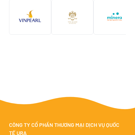
CÔNG TY CỔ PHẦN THƯƠNG MẠI DỊCH VỤ QUỐC
TẾ URA