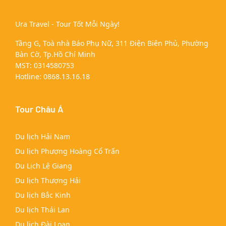
Ura Travel - Tour Tốt Mỗi Ngày!
Tầng G, Toà nhà Báo Phụ Nữ, 311 Điện Biên Phủ, Phường
Bàn Cờ, Tp.Hồ Chí Minh
MST: 0314580753
Hotline:
0868.13.16.18
Tour Châu Á
Du lịch Hải Nam
Du lịch Phượng Hoàng Cổ Trấn
Du Lịch Lệ Giang
Du lịch Thượng Hải
Du lịch Bắc Kinh
Du lịch Thái Lan
Du lịch Đài Loan