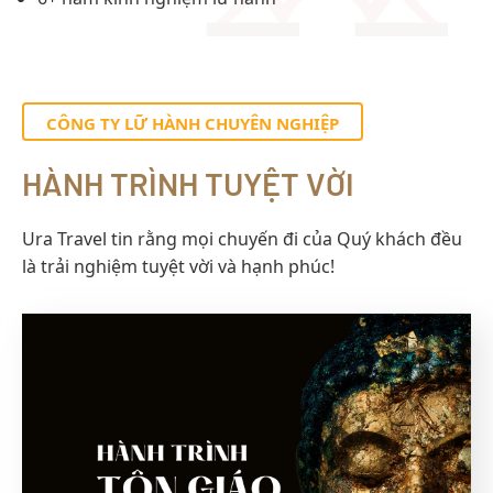
CÔNG TY LỮ HÀNH CHUYÊN NGHIỆP
HÀNH TRÌNH TUYỆT VỜI
Ura Travel tin rằng mọi chuyến đi của Quý khách đều
là trải nghiệm tuyệt vời và hạnh phúc!