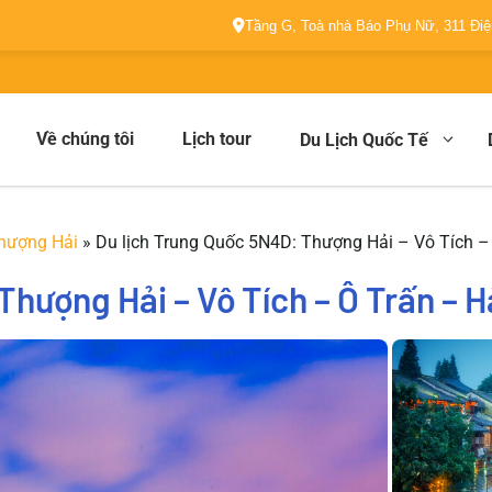
Tầng G, Toà nhà Báo Phụ Nữ, 311 Đi
Về chúng tôi
Lịch tour
Du Lịch Quốc Tế
Thượng Hải
»
Du lịch Trung Quốc 5N4D: Thượng Hải – Vô Tích 
Thượng Hải – Vô Tích – Ô Trấn –