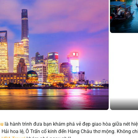
âu
là hành trình đưa bạn khám phá vẻ đẹp giao hòa giữa nét hi
ải hoa lệ, Ô Trấn cổ kính đến Hàng Châu thơ mộng. Không chỉ 