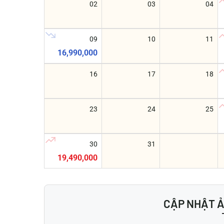
02
03
04
09
10
11
16,990,000
16
17
18
23
24
25
30
31
19,490,000
CẬP NHẬT 