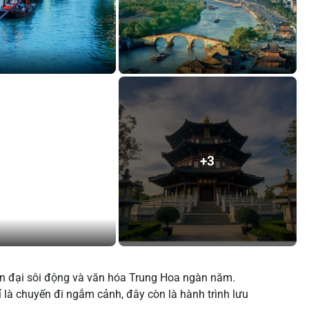
+3
ện đại sôi động và văn hóa Trung Hoa ngàn năm.
là chuyến đi ngắm cảnh, đây còn là hành trình lưu