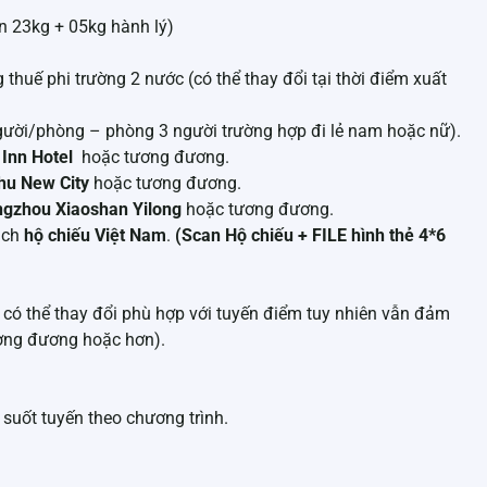
n 23kg + 05kg hành lý)
thuế phi trường 2 nước (có thể thay đổi tại thời điểm xuất
gười/phòng – phòng 3 người trường hợp đi lẻ nam hoặc nữ).
 Inn Hotel
hoặc tương đương.
hu New City
hoặc tương đương.
gzhou Xiaoshan Yilong
hoặc tương đương.
ách
hộ chiếu Việt Nam
.
(Scan
Hộ chiếu + FILE hình thẻ 4*6
có thể thay đổi phù hợp với tuyến điểm tuy nhiên vẫn đảm
ương đương hoặc hơn).
uốt tuyến theo chương trình.