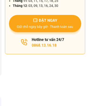
Tháng 11
: 03, 11, 15, 17, 18, 25
Tháng 12
: 03, 09, 13, 16, 24, 30
ĐẶT NGAY
Giữ chỗ ngay bây giờ - Thanh toán sau
Hotline tư vấn 24/7
0868.13.16.18