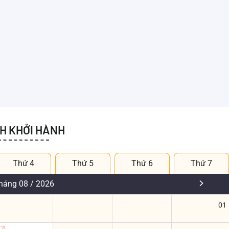
CH KHỞI HÀNH
Thứ 4
Thứ 5
Thứ 6
Thứ 7
háng 08 / 2026
01