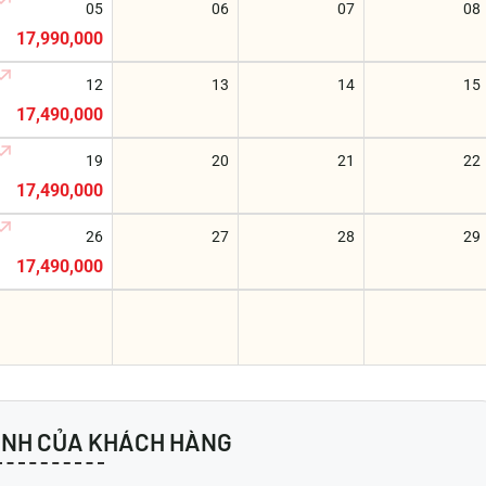
05
06
07
08
17,990,000
12
13
14
15
17,490,000
19
20
21
22
17,490,000
26
27
28
29
17,490,000
ẢNH CỦA KHÁCH HÀNG