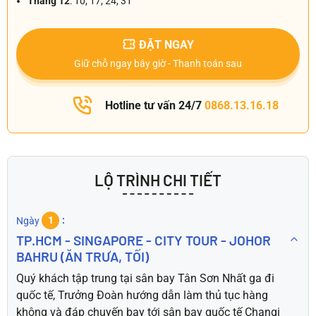
Tháng 12
: 10, 17, 24, 31
ĐẶT NGAY
Giữ chỗ ngay bây giờ - Thanh toán sau
Hotline tư vấn 24/7
0868.13.16.18
LỘ TRÌNH CHI TIẾT
Ngày
1
TP.HCM - SINGAPORE - CITY TOUR - JOHOR
BAHRU (ĂN TRƯA, TỐI)
Quý khách tập trung tại sân bay Tân Sơn Nhất ga đi
quốc tế, Trưởng Đoàn hướng dẫn làm thủ tục hàng
không và đáp chuyến bay tới sân bay quốc tế Changi