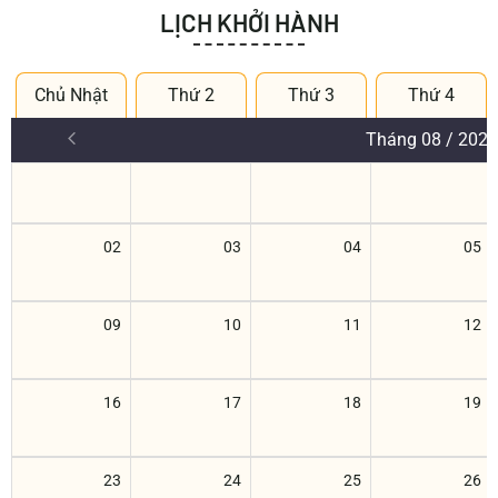
LỊCH KHỞI HÀNH
Chủ Nhật
Thứ 2
Thứ 3
Thứ 4
Tháng 08 / 2026
02
03
04
05
09
10
11
12
16
17
18
19
23
24
25
26