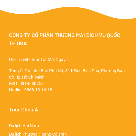
CÔNG TY CỔ PHẦN THƯƠNG MẠI DỊCH VỤ QUỐC
TẾ URA
Ura Travel - Tour Tốt Mỗi Ngày!
Tầng G, Toà nhà Báo Phụ Nữ, 311 Điện Biên Phủ, Phường Bàn
Cờ, Tp.Hồ Chí Minh
MST: 0314580753
Hotline:
0868.13.16.18
Tour Châu Á
Du lịch Hải Nam
Du lịch Phượng Hoàng Cổ Trấn