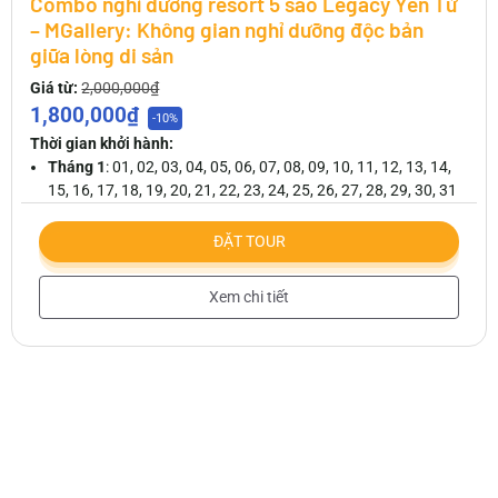
Combo nghỉ dưỡng resort 5 sao Legacy Yên Tử
– MGallery: Không gian nghỉ dưỡng độc bản
giữa lòng di sản
Giá từ:
2,000,000₫
1,800,000₫
-10%
Thời gian khởi hành:
Tháng 1
: 01, 02, 03, 04, 05, 06, 07, 08, 09, 10, 11, 12, 13, 14,
15, 16, 17, 18, 19, 20, 21, 22, 23, 24, 25, 26, 27, 28, 29, 30, 31
ĐẶT TOUR
Xem chi tiết