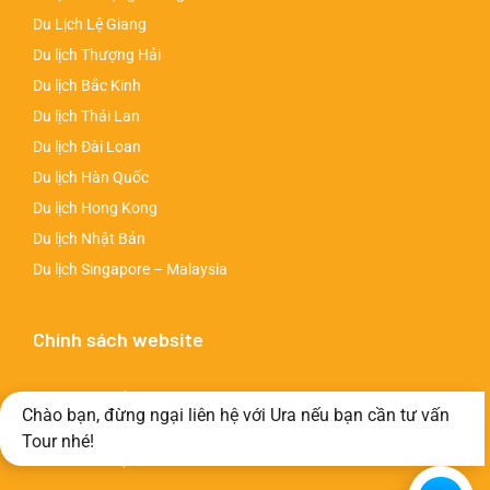
Du Lịch Lệ Giang
Du lịch Thượng Hải
Du lịch Bắc Kinh
Du lịch Thái Lan
Du lịch Đài Loan
Du lịch Hàn Quốc
Du lịch Hong Kong
Du lịch Nhật Bản
Du lịch Singapore – Malaysia
Chính sách website
Chính sách bảo mật
Chào bạn, đừng ngại liên hệ với Ura nếu bạn cần tư vấn
Chính sách thanh toán
Tour nhé!
Chính sách đặt tour