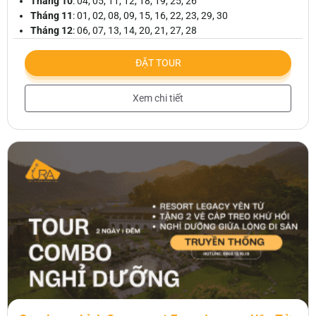
Tháng 10
: 04, 05, 11, 12, 18, 19, 25, 26
Tháng 11
: 01, 02, 08, 09, 15, 16, 22, 23, 29, 30
Tháng 12
: 06, 07, 13, 14, 20, 21, 27, 28
ĐẶT TOUR
Xem chi tiết