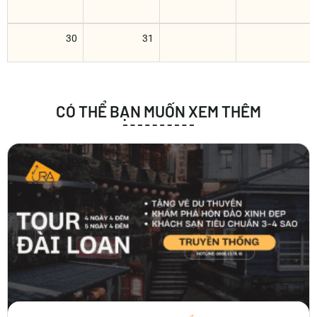
30
31
CÓ THỂ BẠN MUỐN XEM THÊM