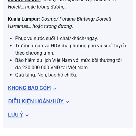
Hotel/… hoặc tương
đương
.
Kuala Lumpur
:
Cosmo/ Furama Bintang/ Dorsett
Hartamas… hoặc tương đương.
Phục vụ nước suối 1 chai/khách/ngày.
Trưởng đoàn và HDV địa phương phụ vụ suốt tuyến
theo chương trình.
Bảo hiểm du lịch Việt Nam với mức bồi thường tối
đa 220.000.000 VNĐ tại Việt Nam.
Quà tặng: Nón, bao hộ chiếu.
KHÔNG BAO GỒM
ĐIỀU KIỆN HOÀN/HỦY
LƯU Ý