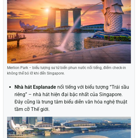
Merlion Park – biểu tượng sư tử biển phun nước nổi tiếng, điểm check-in
không thể bỏ lỡ khi đến Singapore.
Nhà hát Esplanade
nổi tiếng với biểu tượng “Trái sầu
riêng” – nhà hát hiện đại bậc nhất của Singapore.
Đây cũng là trung tâm biểu diễn văn hóa nghệ thuật
tầm cỡ Thế giới.