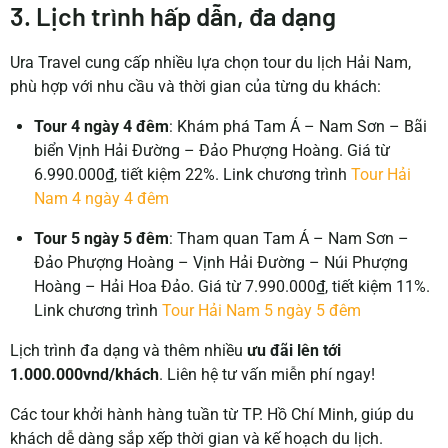
3. Lịch trình hấp dẫn, đa dạng
Ura Travel cung cấp nhiều lựa chọn tour du lịch Hải Nam,
phù hợp với nhu cầu và thời gian của từng du khách:
Tour 4 ngày 4 đêm
:
Khám phá Tam Á – Nam Sơn – Bãi
biển Vịnh Hải Đường – Đảo Phượng Hoàng.
Giá từ
6.990.000₫, tiết kiệm 22%.
Link chương trình
Tour Hải
Nam 4 ngày 4 đêm
Tour 5 ngày 5 đêm
:
Tham quan Tam Á – Nam Sơn –
Đảo Phượng Hoàng – Vịnh Hải Đường – Núi Phượng
Hoàng – Hải Hoa Đảo.
Giá từ 7.990.000₫, tiết kiệm 11%.
Link chương trình
Tour Hải Nam 5 ngày 5 đêm
Lịch trình đa dạng và thêm nhiều
ưu đãi lên tới
1.000.000vnd/khách
. Liên hệ tư vấn miễn phí ngay!
Các tour khởi hành hàng tuần từ TP. Hồ Chí Minh, giúp du
khách dễ dàng sắp xếp thời gian và kế hoạch du lịch.