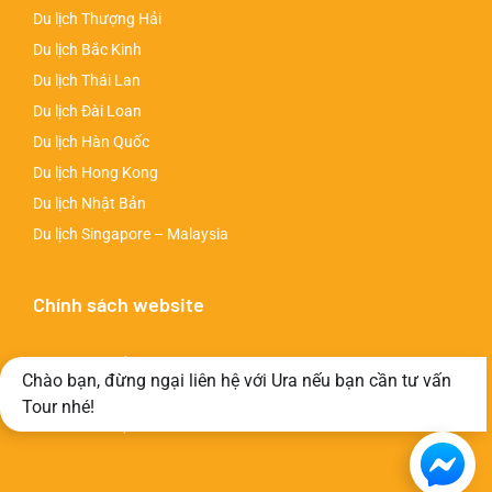
Du lịch Thượng Hải
Du lịch Bắc Kinh
Du lịch Thái Lan
Du lịch Đài Loan
Du lịch Hàn Quốc
Du lịch Hong Kong
Du lịch Nhật Bản
Du lịch Singapore – Malaysia
Chính sách website
Chính sách bảo mật
Chào bạn, đừng ngại liên hệ với Ura nếu bạn cần tư vấn
Chính sách thanh toán
Tour nhé!
Chính sách đặt tour