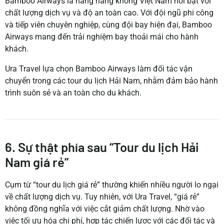
Bamboo Airways là hãng hàng không Việt Nam nổi bật với
chất lượng dịch vụ và độ an toàn cao.
Với đội ngũ phi công
và tiếp viên chuyên nghiệp, cùng đội bay hiện đại, Bamboo
Airways mang đến trải nghiệm bay thoải mái cho hành
khách.
Ura Travel lựa chọn Bamboo Airways làm đối tác vận
chuyển trong các tour du lịch Hải Nam, nhằm đảm bảo hành
trình suôn sẻ và an toàn cho du khách.
6. Sự thật phía sau “Tour du lịch Hải
Nam giá rẻ”
Cụm từ “tour du lịch giá rẻ” thường khiến nhiều người lo ngại
về chất lượng dịch vụ.
Tuy nhiên, với Ura Travel, “giá rẻ”
không đồng nghĩa với việc cắt giảm chất lượng.
Nhờ vào
việc tối ưu hóa chi phí, hợp tác chiến lược với các đối tác và