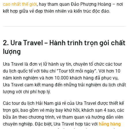
cao nhất thế giới
, hay tham quan Đảo Phượng Hoàng – nơi
kết hợp giữa vẻ đẹp thiên nhiên và kiến trúc độc đáo.
2. Ura Travel – Hành trình trọn gói chất
lượng
Ura Travel là đơn vị lữ hành uy tín, chuyên tổ chức các tour
du lịch quốc tế với tiêu chí “Tour tốt mỗi ngày”.
Với hơn 10
năm kinh nghiệm và hơn 10.000 khách hàng đã phục vụ,
Ura Travel cam kết mang đến những trải nghiệm du lịch chất
lượng với chi phí hợp lý.
Các tour du lịch Hải Nam giá rẻ của Ura Travel được thiết kế
trọn gói, bao gồm vé máy bay khứ hồi, khách sạn 4 sao, các
bữa ăn theo chương trình, vé tham quan và hướng dẫn viên
chuyên nghiệp.
Đặc biệt, Ura Travel hợp tác với
hãng hàng