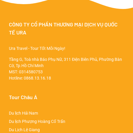
CÔNG TY CỔ PHẦN THƯƠNG MẠI DỊCH VỤ QUỐC
TẾ URA
Ura Travel - Tour Tốt Mỗi Ngày!
Tầng G, Toà nhà Báo Phụ Nữ, 311 Điện Biên Phủ, Phường Bàn
Cờ, Tp.Hồ Chí Minh
MST: 0314580753
Hotline:
0868.13.16.18
Tour Châu Á
Du lịch Hải Nam
Du lịch Phượng Hoàng Cổ Trấn
Du Lịch Lệ Giang