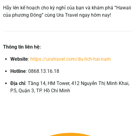
Hãy lên kế hoạch cho kỳ nghỉ của bạn và khám phá “Hawaii
của phương Đông” cùng Ura Travel ngay hôm nay!
Thông tin liên hệ:
Website
:
https://uratravel.com/du-lich-hai-nam
Hotline
: 0868.13.16.18
Địa chỉ
:
Tầng 14, HM Tower, 412 Nguyễn Thị Minh Khai,
P.5, Quận 3, TP. Hồ Chí Minh