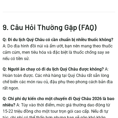
9. Câu Hỏi Thường Gặp (FAQ)
Q: Đi du lịch Quý Châu có cần chuẩn bị nhiều thuốc không?
A: Do địa hình đồi núi và ẩm ướt, bạn nên mang theo thuốc
cảm cúm, men tiêu hóa và đặc biệt là thuốc chống say xe
nếu có tiền sử.
Q: Người ăn chay có đi du lịch Quý Châu được không?
A:
Hoàn toàn được. Các nhà hàng tại Quý Châu rất sẵn lòng
chế biến các món rau củ, đậu phụ theo phong cách bản địa
rất ngon.
Q: Chi phí dự kiến cho một chuyến đi Quý Châu 2026 là bao
nhiêu?
A: Tùy vào thời điểm, mức giá thường dao động từ
15-22 triệu đồng cho một tour trọn gói cao cấp. Nếu đi tự
túc, chi phí có thể thấp hơn nhưng bạn sẽ gặp khó khăn