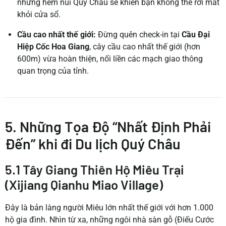
những hẻm núi Quý Châu sẽ khiến bạn không thể rời mắt
khỏi cửa sổ.
Cầu cao nhất thế giới:
Đừng quên check-in tại
Cầu Đại
Hiệp Cốc Hoa Giang
, cây cầu cao nhất thế giới (hơn
600m) vừa hoàn thiện, nối liền các mạch giao thông
quan trọng của tỉnh.
5. Những Tọa Độ “Nhất Định Phải
Đến” khi đi Du lịch Quý Châu
5.1 Tây Giang Thiên Hộ Miêu Trại
(Xijiang Qianhu Miao Village)
Đây là bản làng người Miêu lớn nhất thế giới với hơn 1.000
hộ gia đình. Nhìn từ xa, những ngôi nhà sàn gỗ (Điếu Cước