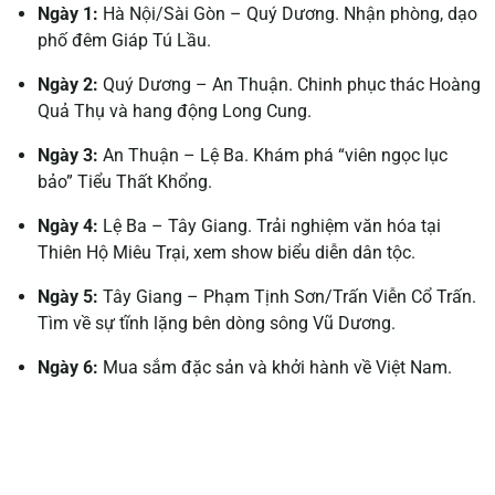
Ngày 1:
Hà Nội/Sài Gòn – Quý Dương. Nhận phòng, dạo
phố đêm Giáp Tú Lầu.
Ngày 2:
Quý Dương – An Thuận. Chinh phục thác Hoàng
Quả Thụ và hang động Long Cung.
Ngày 3:
An Thuận – Lệ Ba. Khám phá “viên ngọc lục
bảo” Tiểu Thất Khổng.
Ngày 4:
Lệ Ba – Tây Giang. Trải nghiệm văn hóa tại
Thiên Hộ Miêu Trại, xem show biểu diễn dân tộc.
Ngày 5:
Tây Giang – Phạm Tịnh Sơn/Trấn Viễn Cổ Trấn.
Tìm về sự tĩnh lặng bên dòng sông Vũ Dương.
Ngày 6:
Mua sắm đặc sản và khởi hành về Việt Nam.