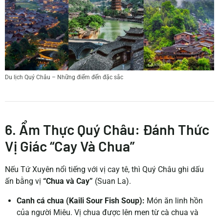
Du lịch Quý Châu – Những điểm đến đặc sắc
6. Ẩm Thực Quý Châu: Đánh Thức
Vị Giác “Cay Và Chua”
Nếu Tứ Xuyên nổi tiếng với vị cay tê, thì Quý Châu ghi dấu
ấn bằng vị
“Chua và Cay”
(Suan La).
Canh cá chua (Kaili Sour Fish Soup):
Món ăn linh hồn
của người Miêu. Vị chua được lên men từ cà chua và