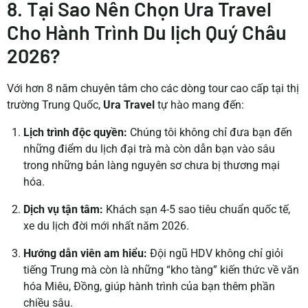
8. Tại Sao Nên Chọn Ura Travel
Cho Hành Trình Du lịch Quý Châu
2026?
Với hơn 8 năm chuyên tâm cho các dòng tour cao cấp tại thị
trường Trung Quốc,
Ura Travel
tự hào mang đến:
Lịch trình độc quyền:
Chúng tôi không chỉ đưa bạn đến
những điểm du lịch đại trà mà còn dẫn bạn vào sâu
trong những bản làng nguyên sơ chưa bị thương mại
hóa.
Dịch vụ tận tâm:
Khách sạn 4-5 sao tiêu chuẩn quốc tế,
xe du lịch đời mới nhất năm 2026.
Hướng dẫn viên am hiểu:
Đội ngũ HDV không chỉ giỏi
tiếng Trung mà còn là những “kho tàng” kiến thức về văn
hóa Miêu, Đồng, giúp hành trình của bạn thêm phần
chiều sâu.