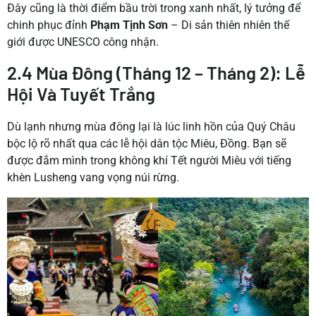
Đây cũng là thời điểm bầu trời trong xanh nhất, lý tưởng để
chinh phục đỉnh
Phạm Tịnh Sơn
– Di sản thiên nhiên thế
giới được UNESCO công nhận.
2.4 Mùa Đông (Tháng 12 – Tháng 2): Lễ
Hội Và Tuyết Trắng
Dù lạnh nhưng mùa đông lại là lúc linh hồn của Quý Châu
bộc lộ rõ nhất qua các lễ hội dân tộc Miêu, Đồng. Bạn sẽ
được đắm mình trong không khí Tết người Miêu với tiếng
khèn Lusheng vang vọng núi rừng.