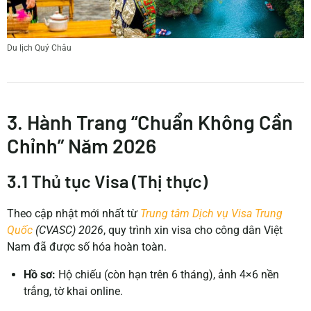
Du lịch Quý Châu
3. Hành Trang “Chuẩn Không Cần
Chỉnh” Năm 2026
3.1 Thủ tục Visa (Thị thực)
Theo cập nhật mới nhất từ
Trung tâm Dịch vụ Visa Trung
Quốc
(CVASC) 2026
, quy trình xin visa cho công dân Việt
Nam đã được số hóa hoàn toàn.
Hồ sơ:
Hộ chiếu (còn hạn trên 6 tháng), ảnh 4×6 nền
trắng, tờ khai online.