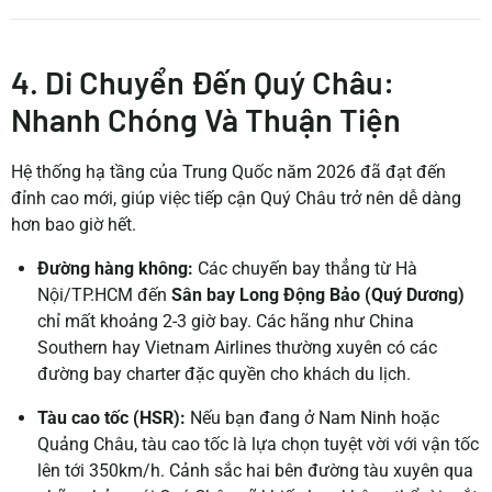
4. Di Chuyển Đến Quý Châu:
Nhanh Chóng Và Thuận Tiện
Hệ thống hạ tầng của Trung Quốc năm 2026 đã đạt đến
đỉnh cao mới, giúp việc tiếp cận Quý Châu trở nên dễ dàng
hơn bao giờ hết.
Đường hàng không:
Các chuyến bay thẳng từ Hà
Nội/TP.HCM đến
Sân bay Long Động Bảo (Quý Dương)
chỉ mất khoảng 2-3 giờ bay. Các hãng như China
Southern hay Vietnam Airlines thường xuyên có các
đường bay charter đặc quyền cho khách du lịch.
Tàu cao tốc (HSR):
Nếu bạn đang ở Nam Ninh hoặc
Quảng Châu, tàu cao tốc là lựa chọn tuyệt vời với vận tốc
lên tới 350km/h. Cảnh sắc hai bên đường tàu xuyên qua