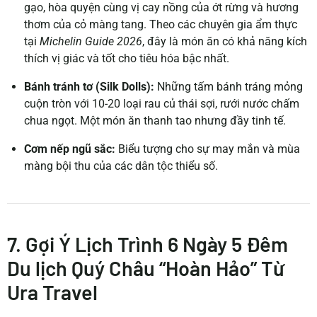
gạo, hòa quyện cùng vị cay nồng của ớt rừng và hương
thơm của cỏ màng tang. Theo các chuyên gia ẩm thực
tại
Michelin Guide 2026
, đây là món ăn có khả năng kích
thích vị giác và tốt cho tiêu hóa bậc nhất.
Bánh tránh tơ (Silk Dolls):
Những tấm bánh tráng mỏng
cuộn tròn với 10-20 loại rau củ thái sợi, rưới nước chấm
chua ngọt. Một món ăn thanh tao nhưng đầy tinh tế.
Cơm nếp ngũ sắc:
Biểu tượng cho sự may mắn và mùa
màng bội thu của các dân tộc thiểu số.
7. Gợi Ý Lịch Trình 6 Ngày 5 Đêm
Du lịch Quý Châu “Hoàn Hảo” Từ
Ura Travel