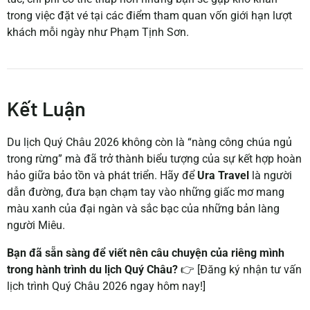
trong việc đặt vé tại các điểm tham quan vốn giới hạn lượt
khách mỗi ngày như Phạm Tịnh Sơn.
Kết Luận
Du lịch Quý Châu 2026 không còn là “nàng công chúa ngủ
trong rừng” mà đã trở thành biểu tượng của sự kết hợp hoàn
hảo giữa bảo tồn và phát triển. Hãy để
Ura Travel
là người
dẫn đường, đưa bạn chạm tay vào những giấc mơ mang
màu xanh của đại ngàn và sắc bạc của những bản làng
người Miêu.
Bạn đã sẵn sàng để viết nên câu chuyện của riêng mình
trong hành trình du lịch Quý Châu?
👉 [Đăng ký nhận tư vấn
lịch trình Quý Châu 2026 ngay hôm nay!]