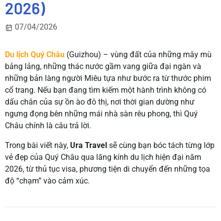
2026)
07/04/2026
Du lịch Quý Châu
(Guizhou) – vùng đất của những mây mù
bảng lảng, những thác nước gầm vang giữa đại ngàn và
những bản làng người Miêu tựa như bước ra từ thước phim
cổ trang. Nếu bạn đang tìm kiếm một hành trình không có
dấu chân của sự ồn ào đô thị, nơi thời gian dường như
ngưng đọng bên những mái nhà sàn rêu phong, thì Quý
Châu chính là câu trả lời.
Trong bài viết này,
Ura Travel
sẽ cùng bạn bóc tách từng lớp
vẻ đẹp của Quý Châu qua lăng kính du lịch hiện đại năm
2026, từ thủ tục visa, phương tiện di chuyển đến những tọa
độ “chạm” vào cảm xúc.