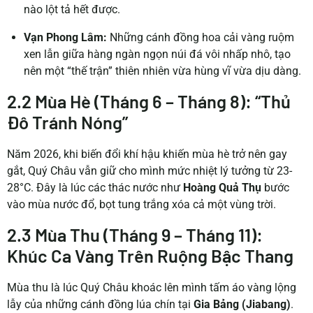
nào lột tả hết được.
Vạn Phong Lâm:
Những cánh đồng hoa cải vàng ruộm
xen lẫn giữa hàng ngàn ngọn núi đá vôi nhấp nhô, tạo
nên một “thế trận” thiên nhiên vừa hùng vĩ vừa dịu dàng.
2.2 Mùa Hè (Tháng 6 – Tháng 8): “Thủ
Đô Tránh Nóng”
Năm 2026, khi biến đổi khí hậu khiến mùa hè trở nên gay
gắt, Quý Châu vẫn giữ cho mình mức nhiệt lý tưởng từ 23-
28°C. Đây là lúc các thác nước như
Hoàng Quả Thụ
bước
vào mùa nước đổ, bọt tung trắng xóa cả một vùng trời.
2.3 Mùa Thu (Tháng 9 – Tháng 11):
Khúc Ca Vàng Trên Ruộng Bậc Thang
Mùa thu là lúc Quý Châu khoác lên mình tấm áo vàng lộng
lẫy của những cánh đồng lúa chín tại
Gia Bảng (Jiabang)
.