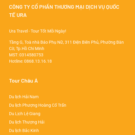
CÔNG TY CỔ PHẦN THƯƠNG MẠI DỊCH VỤ QUỐC
TẾ URA
Ura Travel - Tour Tốt Mỗi Ngày!
Tầng G, Toà nhà Báo Phụ Nữ, 311 Điện Biên Phủ, Phường Bàn
Cờ, Tp.Hồ Chí Minh
MST: 0314580753
Hotline:
0868.13.16.18
Tour Châu Á
Du lịch Hải Nam
Du lịch Phượng Hoàng Cổ Trấn
Du Lịch Lệ Giang
Du lịch Thượng Hải
Du lịch Bắc Kinh