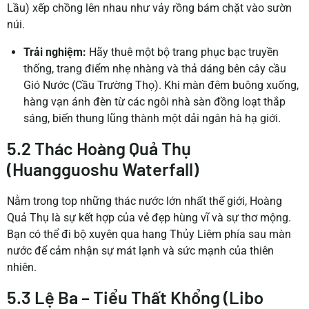
Lầu) xếp chồng lên nhau như vảy rồng bám chặt vào sườn
núi.
Trải nghiệm:
Hãy thuê một bộ trang phục bạc truyền
thống, trang điểm nhẹ nhàng và thả dáng bên cây cầu
Gió Nước (Cầu Trường Thọ). Khi màn đêm buông xuống,
hàng vạn ánh đèn từ các ngôi nhà sàn đồng loạt thắp
sáng, biến thung lũng thành một dải ngân hà hạ giới.
5.2 Thác Hoàng Quả Thụ
(Huangguoshu Waterfall)
Nằm trong top những thác nước lớn nhất thế giới, Hoàng
Quả Thụ là sự kết hợp của vẻ đẹp hùng vĩ và sự thơ mộng.
Bạn có thể đi bộ xuyên qua hang Thủy Liêm phía sau màn
nước để cảm nhận sự mát lạnh và sức mạnh của thiên
nhiên.
5.3 Lệ Ba – Tiểu Thất Khổng (Libo