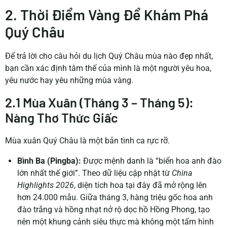
2. Thời Điểm Vàng Để Khám Phá
Quý Châu
Để trả lời cho câu hỏi du lịch Quý Châu mùa nào đẹp nhất,
bạn cần xác định tâm thế của mình là một người yêu hoa,
yêu nước hay yêu những mùa vàng.
2.1 Mùa Xuân (Tháng 3 – Tháng 5):
Nàng Thơ Thức Giấc
Mùa xuân Quý Châu là một bản tình ca rực rỡ.
Bình Ba (Pingba):
Được mệnh danh là “biển hoa anh đào
lớn nhất thế giới”. Theo dữ liệu cập nhật từ
China
Highlights 2026
, diện tích hoa tại đây đã mở rộng lên
hơn 24.000 mẫu. Giữa tháng 3, hàng triệu gốc hoa anh
đào trắng và hồng nhạt nở rộ dọc hồ Hồng Phong, tạo
nên một khung cảnh siêu thực mà không một tấm hình