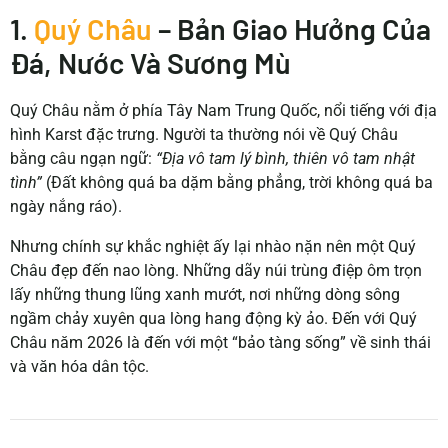
1.
Quý Châu
– Bản Giao Hưởng Của
Đá, Nước Và Sương Mù
Quý Châu nằm ở phía Tây Nam Trung Quốc, nổi tiếng với địa
hình Karst đặc trưng. Người ta thường nói về Quý Châu
bằng câu ngạn ngữ:
“Địa vô tam lý bình, thiên vô tam nhật
tình”
(Đất không quá ba dặm bằng phẳng, trời không quá ba
ngày nắng ráo).
Nhưng chính sự khắc nghiệt ấy lại nhào nặn nên một Quý
Châu đẹp đến nao lòng. Những dãy núi trùng điệp ôm trọn
lấy những thung lũng xanh mướt, nơi những dòng sông
ngầm chảy xuyên qua lòng hang động kỳ ảo. Đến với Quý
Châu năm 2026 là đến với một “bảo tàng sống” về sinh thái
và văn hóa dân tộc.