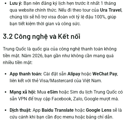
Lưu ý:
Bạn nên đăng ký lịch hẹn trước ít nhất 1 tháng
qua website chính thức. Nếu đi theo tour của
Ura Travel
,
chúng tôi sẽ hỗ trợ visa đoàn với tỷ lệ đậu 100%, giúp
bạn tiết kiệm thời gian và công sức.
3.2 Công nghệ và Kết nối
Trung Quốc là quốc gia của công nghệ thanh toán không
tiền mặt. Năm 2026, bạn gần như không cần mang quá
nhiều tiền mặt:
App thanh toán:
Cài đặt sẵn
Alipay
hoặc
WeChat Pay
,
liên kết với thẻ Visa/Mastercard của Việt Nam.
Mạng xã hội:
Mua
eSim
hoặc Sim du lịch Trung Quốc có
sẵn VPN để truy cập Facebook, Zalo, Google mượt mà.
Dịch thuật:
App
Baidu Translate
hoặc
Google Lens
sẽ là
cứu cánh khi bạn cần đọc menu hoặc bảng chỉ dẫn.