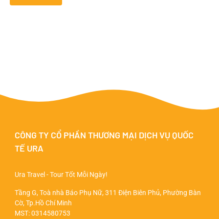
CÔNG TY CỔ PHẦN THƯƠNG MẠI DỊCH VỤ QUỐC
TẾ URA
Ura Travel - Tour Tốt Mỗi Ngày!
Tầng G, Toà nhà Báo Phụ Nữ, 311 Điện Biên Phủ, Phường Bàn
Cờ, Tp.Hồ Chí Minh
MST: 0314580753