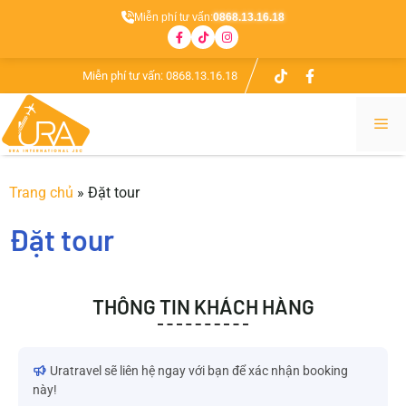
Miễn phí tư vấn:
0868.13.16.18
Miễn phí tư vấn:
0868.13.16.18
Trang chủ
»
Đặt tour
Đặt tour
THÔNG TIN KHÁCH HÀNG
Uratravel sẽ liên hệ ngay với bạn để xác nhận booking
này!