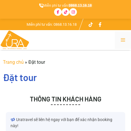
Miễn phí tư vấn:
0868.13.16.18
Miễn phí tư vấn:
0868.13.16.18
Trang chủ
»
Đặt tour
Đặt tour
THÔNG TIN KHÁCH HÀNG
Uratravel sẽ liên hệ ngay với bạn để xác nhận booking
này!