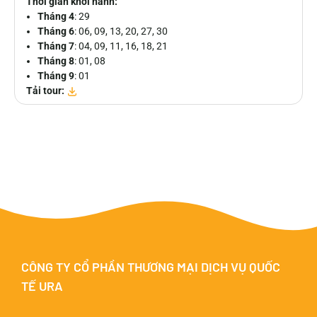
Thời gian khởi hành:
Tháng 4
: 29
Tháng 6
: 06, 09, 13, 20, 27, 30
Tháng 7
: 04, 09, 11, 16, 18, 21
Tháng 8
: 01, 08
Tháng 9
: 01
Tải tour:
CÔNG TY CỔ PHẦN THƯƠNG MẠI DỊCH VỤ QUỐC
TẾ URA